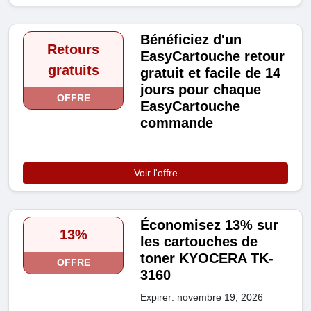
Bénéficiez d'un
Retours
EasyCartouche retour
gratuits
gratuit et facile de 14
jours pour chaque
OFFRE
EasyCartouche
commande
Voir l'offre
Économisez 13% sur
13%
les cartouches de
toner KYOCERA TK-
OFFRE
3160
Expirer: novembre 19, 2026