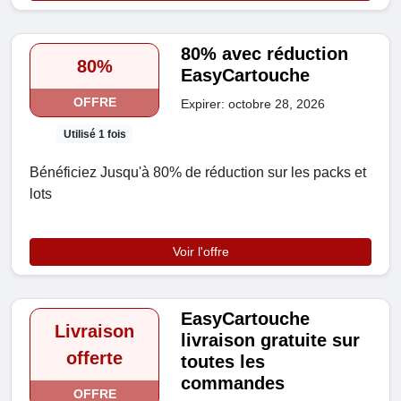
80% avec réduction
80%
EasyCartouche
OFFRE
Expirer: octobre 28, 2026
Utilisé 1 fois
Bénéficiez Jusqu'à 80% de réduction sur les packs et
lots
Voir l'offre
EasyCartouche
Livraison
livraison gratuite sur
offerte
toutes les
commandes
OFFRE