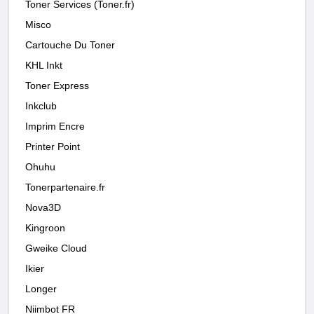
Toner Services (Toner.fr)
Misco
Cartouche Du Toner
KHL Inkt
Toner Express
Inkclub
Imprim Encre
Printer Point
Ohuhu
Tonerpartenaire.fr
Nova3D
Kingroon
Gweike Cloud
Ikier
Longer
Niimbot FR