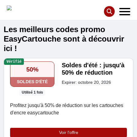
Les meilleurs codes promo
EasyCartouche sont à découvrir
ici !
Vérifié
Soldes d'été : jusqu'à
50%
50% de réduction
SOLDES D'ÉTÉ
Expirer: octobre 20, 2026
Utilisé 1 fois
Profitez jusqu'à 50% de réduction sur les cartouches
d'encre easycartouche
Voir l'offre