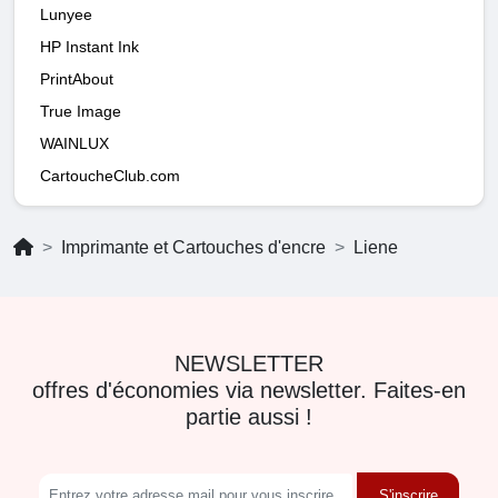
Lunyee
HP Instant Ink
PrintAbout
True Image
WAINLUX
CartoucheClub.com
Imprimante et Cartouches d'encre
Liene
NEWSLETTER
offres d'économies via newsletter. Faites-en
partie aussi !
S'inscrire