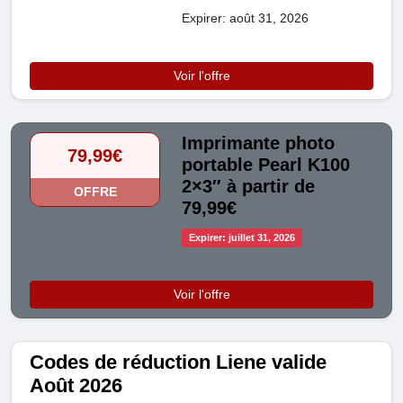
Expirer: août 31, 2026
Voir l'offre
Imprimante photo
79,99€
portable Pearl K100
2×3″ à partir de
OFFRE
79,99€
Expirer: juillet 31, 2026
Voir l'offre
Codes de réduction Liene valide
Août 2026