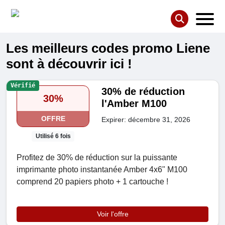
Les meilleurs codes promo Liene
sont à découvrir ici !
Vérifié
30% de réduction
30%
l'Amber M100
OFFRE
Expirer: décembre 31, 2026
Utilisé 6 fois
Profitez de 30% de réduction sur la puissante
imprimante photo instantanée Amber 4x6" M100
comprend 20 papiers photo + 1 cartouche !
Voir l'offre