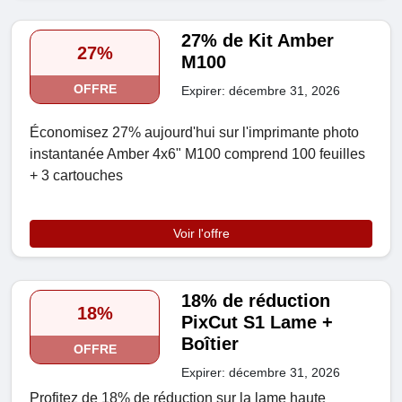
27% de Kit Amber
27%
M100
OFFRE
Expirer: décembre 31, 2026
Économisez 27% aujourd'hui sur l'imprimante photo
instantanée Amber 4x6" M100 comprend 100 feuilles
+ 3 cartouches
Voir l'offre
18% de réduction
18%
PixCut S1 Lame +
Boîtier
OFFRE
Expirer: décembre 31, 2026
Profitez de 18% de réduction sur la lame haute