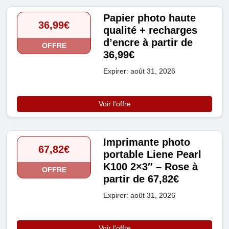
Papier photo haute
36,99€
qualité + recharges
d’encre à partir de
OFFRE
36,99€
Expirer: août 31, 2026
Voir l'offre
Imprimante photo
67,82€
portable Liene Pearl
K100 2×3″ – Rose à
OFFRE
partir de 67,82€
Expirer: août 31, 2026
Voir l'offre