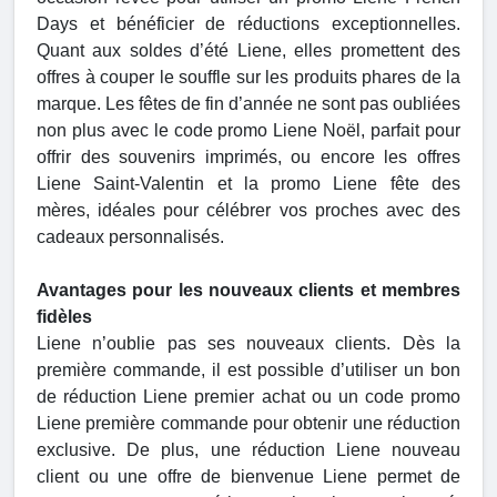
Days et bénéficier de réductions exceptionnelles.
Quant aux soldes d’été Liene, elles promettent des
offres à couper le souffle sur les produits phares de la
marque. Les fêtes de fin d’année ne sont pas oubliées
non plus avec le code promo Liene Noël, parfait pour
offrir des souvenirs imprimés, ou encore les offres
Liene Saint-Valentin et la promo Liene fête des
mères, idéales pour célébrer vos proches avec des
cadeaux personnalisés.
Avantages pour les nouveaux clients et membres
fidèles
Liene n’oublie pas ses nouveaux clients. Dès la
première commande, il est possible d’utiliser un bon
de réduction Liene premier achat ou un code promo
Liene première commande pour obtenir une réduction
exclusive. De plus, une réduction Liene nouveau
client ou une offre de bienvenue Liene permet de