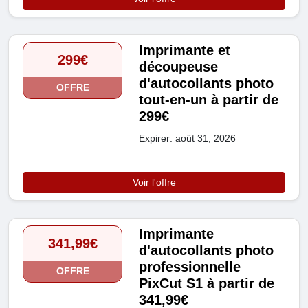
Imprimante et
299€
découpeuse
d'autocollants photo
OFFRE
tout-en-un à partir de
299€
Expirer: août 31, 2026
Voir l'offre
Imprimante
341,99€
d'autocollants photo
professionnelle
OFFRE
PixCut S1 à partir de
341,99€