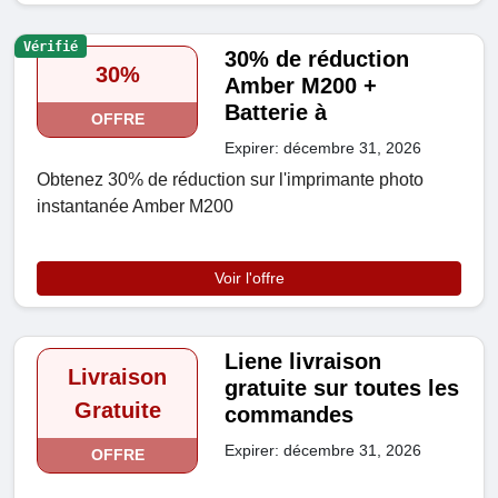
Vérifié
30% de réduction
30%
Amber M200 +
Batterie à
OFFRE
Expirer: décembre 31, 2026
Obtenez 30% de réduction sur l'imprimante photo
instantanée Amber M200
Voir l'offre
Liene livraison
Livraison
gratuite sur toutes les
Gratuite
commandes
Expirer: décembre 31, 2026
OFFRE