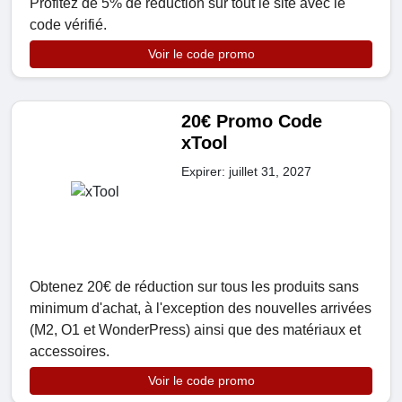
Profitez de 5% de réduction sur tout le site avec le
code vérifié.
Voir le code promo
20€ Promo Code
xTool
Expirer: juillet 31, 2027
Obtenez 20€ de réduction sur tous les produits sans
minimum d'achat, à l'exception des nouvelles arrivées
(M2, O1 et WonderPress) ainsi que des matériaux et
accessoires.
Voir le code promo