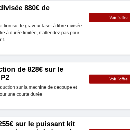
 divisée 880€ de
Voir l'offre
tion sur le graveur laser à fibre divisée
re à durée limitée, n'attendez pas pour
nt.
tion de 828€ sur le
 P2
Voir l'offre
duction sur la machine de découpe et
our une courte durée.
5€ sur le puissant kit