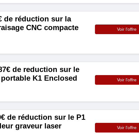
 de réduction sur la
raisage CNC compacte
Voir l'offre
7€ de reduction sur le
r portable K1 Enclosed
Voir l'offre
0€ de réduction sur le P1
lleur graveur laser
Voir l'offre