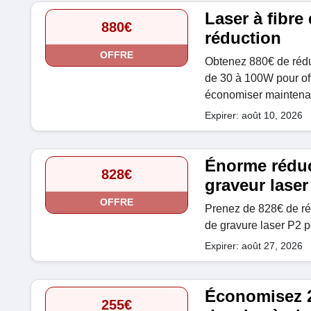
Laser à fibre
880€
réduction
OFFRE
Obtenez 880€ de réduc
de 30 à 100W pour off
économiser maintena
Expirer: août 10, 2026
Énorme réduc
828€
graveur laser
OFFRE
Prenez de 828€ de ré
de gravure laser P2 p
Expirer: août 27, 2026
Économisez 25
255€