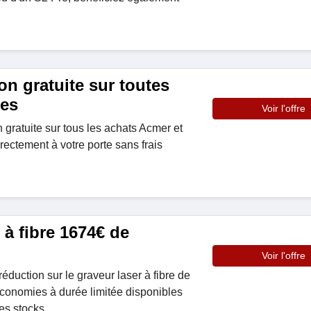
on gratuite sur toutes
es
Voir l'offre
on gratuite sur tous les achats Acmer et
rectement à votre porte sans frais
 à fibre 1674€ de
Voir l'offre
éduction sur le graveur laser à fibre de
onomies à durée limitée disponibles
es stocks.