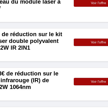
veau du module laser à
Voir l'offre
W
de réduction sur le kit
ser double polyvalent
Voir l'offre
2W IR 2IN1
€ de réduction sur le
infrarouge (IR) de
Voir l'offre
 2W 1064nm