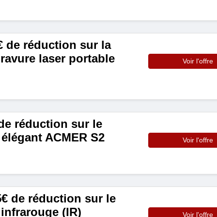
 de réduction sur la
ravure laser portable
Voir l'offre
e réduction sur le
r élégant ACMER S2
Voir l'offre
5€ de réduction sur le
infrarouge (IR)
Voir l'offre