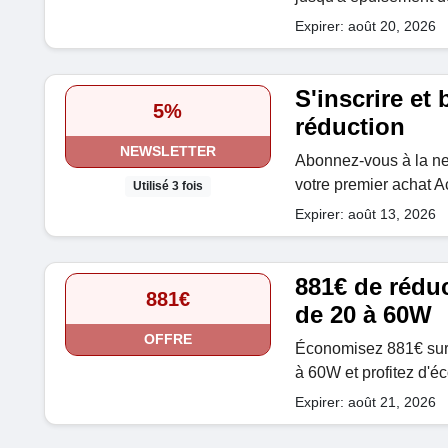
Expirer: août 20, 2026
S'inscrire et
5%
réduction
NEWSLETTER
Abonnez-vous à la ne
votre premier achat 
Utilisé 3 fois
Expirer: août 13, 2026
881€ de réduct
881€
de 20 à 60W
OFFRE
Économisez 881€ sur 
à 60W et profitez d'é
Expirer: août 21, 2026