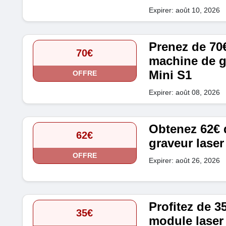
Expirer: août 10, 2026
Prenez de 70€
70€
machine de g
Mini S1
OFFRE
Expirer: août 08, 2026
Obtenez 62€ d
62€
graveur lase
OFFRE
Expirer: août 26, 2026
Profitez de 3
35€
module laser 