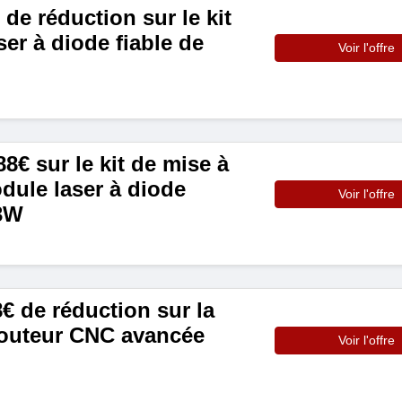
de réduction sur le kit
er à diode fiable de
Voir l'offre
€ sur le kit de mise à
dule laser à diode
Voir l'offre
33W
8€ de réduction sur la
outeur CNC avancée
Voir l'offre