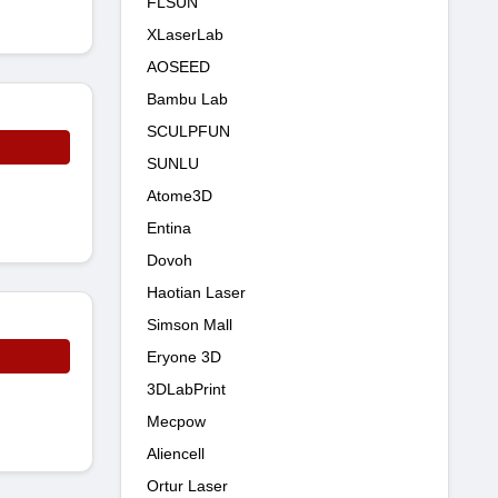
FLSUN
XLaserLab
AOSEED
Bambu Lab
SCULPFUN
SUNLU
Atome3D
Entina
Dovoh
Haotian Laser
Simson Mall
Eryone 3D
3DLabPrint
Mecpow
Aliencell
Ortur Laser