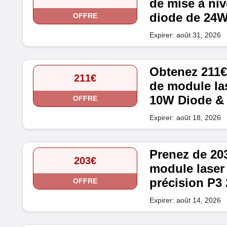
de mise à ni
diode de 24
OFFRE
Expirer: août 31, 2026
Obtenez 211€ 
211€
de module la
10W Diode & 
OFFRE
Expirer: août 18, 2026
Prenez de 203
203€
module laser 
précision P3
OFFRE
Expirer: août 14, 2026