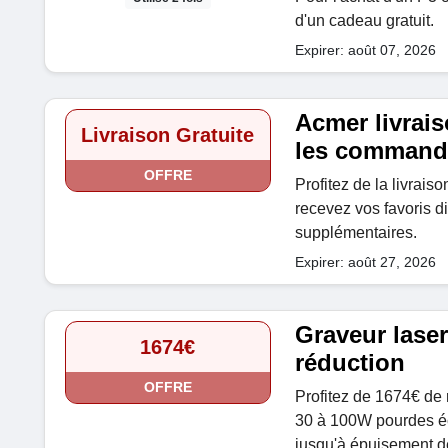
d'un cadeau gratuit.
Expirer: août 07, 2026
Acmer livrais
Livraison Gratuite
les command
OFFRE
Profitez de la livrais
recevez vos favoris di
supplémentaires.
Expirer: août 27, 2026
Graveur laser
1674€
réduction
OFFRE
Profitez de 1674€ de r
30 à 100W pourdes éc
jusqu'à épuisement d