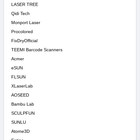
LASER TREE
Qidi Tech
Monport Laser
Procolored
FixDryOfficial
TEEMI Barcode Scanners
Acmer
eSUN
FLSUN
XLaserLab
AOSEED
Bambu Lab
SCULPFUN
SUNLU
Atome3D