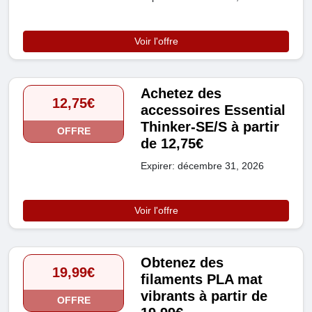
Voir l'offre
Achetez des
12,75€
accessoires Essential
Thinker-SE/S à partir
OFFRE
de 12,75€
Expirer: décembre 31, 2026
Voir l'offre
Obtenez des
19,99€
filaments PLA mat
vibrants à partir de
OFFRE