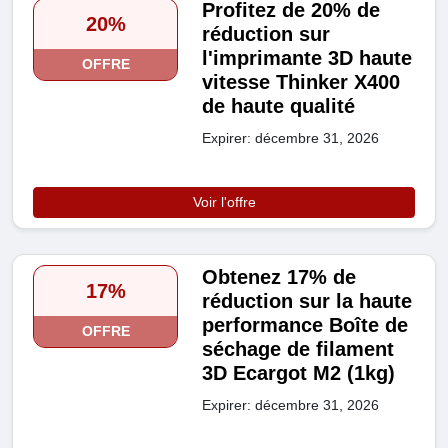
Profitez de 20% de
20%
réduction sur
l'imprimante 3D haute
OFFRE
vitesse Thinker X400
de haute qualité
Expirer: décembre 31, 2026
Voir l'offre
Obtenez 17% de
17%
réduction sur la haute
performance Boîte de
OFFRE
séchage de filament
3D Ecargot M2 (1kg)
Expirer: décembre 31, 2026