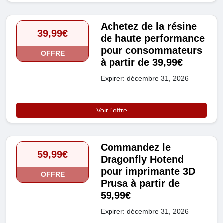
Achetez de la résine
39,99€
de haute performance
pour consommateurs
OFFRE
à partir de 39,99€
Expirer: décembre 31, 2026
Voir l'offre
Commandez le
59,99€
Dragonfly Hotend
pour imprimante 3D
OFFRE
Prusa à partir de
59,99€
Expirer: décembre 31, 2026