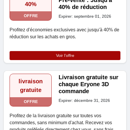
Pré-vente : Jusqu'à
40%
40% de réduction
OFFRE
Expirer: septembre 01, 2026
Profitez d'économies exclusives avec jusqu'à 40% de
réduction sur les achats en gros.
Voir l'offre
Livraison gratuite sur
livraison
chaque Eryone 3D
gratuite
commande
Expirer: décembre 31, 2026
OFFRE
Profitez de la livraison gratuite sur toutes vos
commandes, sans minimum d'achat. Recevez vos
produits préférés directement chez vous, sans frais