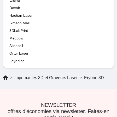
Entina
Dovoh
Haotian Laser
Simson Mall
3DLabPrint
Mecpow
Aliencell
Ortur Laser
Layerline
Imprimantes 3D et Graveurs Laser
Eryone 3D
NEWSLETTER
offres d'économies via newsletter. Faites-en