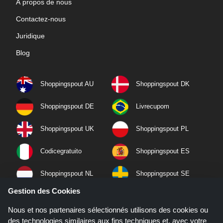
À propos de nous
Contactez-nous
Juridique
Blog
Shoppingspout AU
Shoppingspout DK
Shoppingspout DE
Livrecupom
Shoppingspout UK
Shoppingspout PL
Codicegratuito
Shoppingspout ES
Shoppingspout NL
Shoppingspout SE
Gestion des Cookies
Shoppingspout PT
Shoppingspout NO
Nous et nos partenaires sélectionnés utilisons des cookies ou
des technologies similaires aux fins techniques et, avec votre