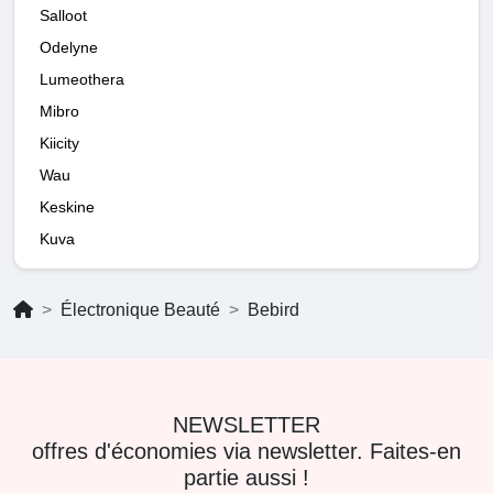
Salloot
Odelyne
Lumeothera
Mibro
Kiicity
Wau
Keskine
Kuva
Électronique Beauté
Bebird
NEWSLETTER
offres d'économies via newsletter. Faites-en
partie aussi !