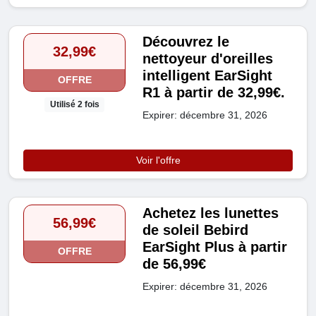
Découvrez le
32,99€
nettoyeur d'oreilles
intelligent EarSight
OFFRE
R1 à partir de 32,99€.
Utilisé 2 fois
Expirer: décembre 31, 2026
Voir l'offre
Achetez les lunettes
56,99€
de soleil Bebird
EarSight Plus à partir
OFFRE
de 56,99€
Expirer: décembre 31, 2026