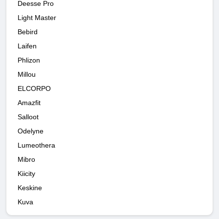
Deesse Pro
Light Master
Bebird
Laifen
Phlizon
Millou
ELCORPO
Amazfit
Salloot
Odelyne
Lumeothera
Mibro
Kiicity
Keskine
Kuva