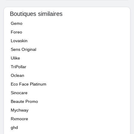
Boutiques similaires
Gemo
Foreo
Lovaskin
Sens Original
Ulike
TriPollar
Oclean
Eco Face Platinum
Sinocare
Beaute Promo
Mychway
Rxmoore
ghd