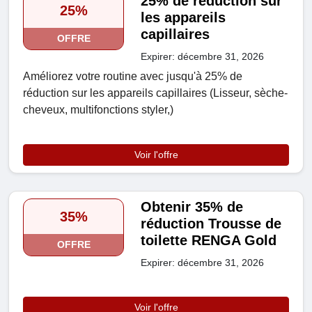
25% de réduction sur
25%
les appareils
capillaires
OFFRE
Expirer: décembre 31, 2026
Améliorez votre routine avec jusqu'à 25% de
réduction sur les appareils capillaires (Lisseur, sèche-
cheveux, multifonctions styler,)
Voir l'offre
Obtenir 35% de
35%
réduction Trousse de
toilette RENGA Gold
OFFRE
Expirer: décembre 31, 2026
Voir l'offre