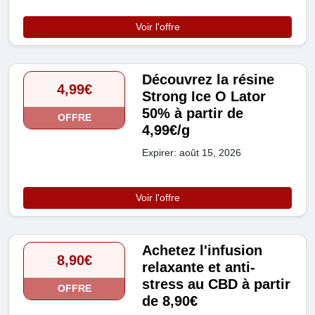
Voir l'offre
Découvrez la résine
4,99€
Strong Ice O Lator
50% à partir de
OFFRE
4,99€/g
Expirer: août 15, 2026
Voir l'offre
Achetez l'infusion
8,90€
relaxante et anti-
stress au CBD à partir
OFFRE
de 8,90€