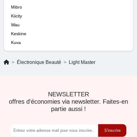
Mibro
Kiicity
Wau
Keskine
Kuva
Électronique Beauté
Light Master
NEWSLETTER
offres d'économies via newsletter. Faites-en
partie aussi !
S'inscrire