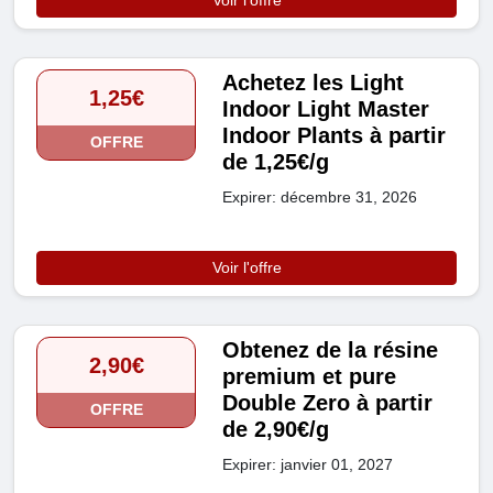
Voir l'offre
Achetez les Light
1,25€
Indoor Light Master
Indoor Plants à partir
OFFRE
de 1,25€/g
Expirer: décembre 31, 2026
Voir l'offre
Obtenez de la résine
2,90€
premium et pure
Double Zero à partir
OFFRE
de 2,90€/g
Expirer: janvier 01, 2027