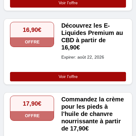
Voir l'offre
Découvrez les E-
16,90€
Liquides Premium au
CBD à partir de
OFFRE
16,90€
Expirer: août 22, 2026
Voir l'offre
Commandez la crème
17,90€
pour les pieds à
l'huile de chanvre
OFFRE
nourrissante à partir
de 17,90€