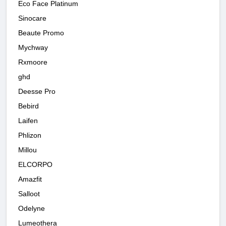
Eco Face Platinum
Sinocare
Beaute Promo
Mychway
Rxmoore
ghd
Deesse Pro
Bebird
Laifen
Phlizon
Millou
ELCORPO
Amazfit
Salloot
Odelyne
Lumeothera