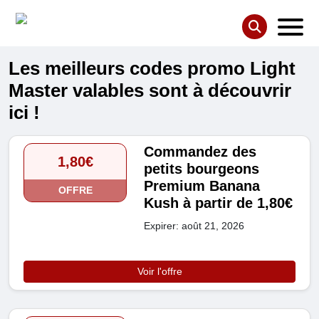
Les meilleurs codes promo Light
Master valables sont à découvrir
ici !
Commandez des
1,80€
petits bourgeons
Premium Banana
OFFRE
Kush à partir de 1,80€
Expirer: août 21, 2026
Voir l'offre