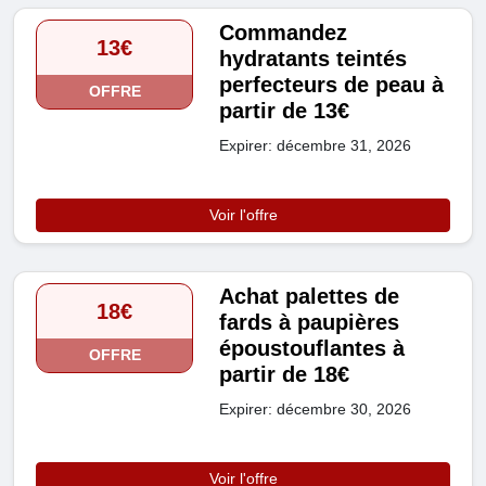
Commandez
13€
hydratants teintés
perfecteurs de peau à
OFFRE
partir de 13€
Expirer: décembre 31, 2026
Voir l'offre
Achat palettes de
18€
fards à paupières
époustouflantes à
OFFRE
partir de 18€
Expirer: décembre 30, 2026
Voir l'offre