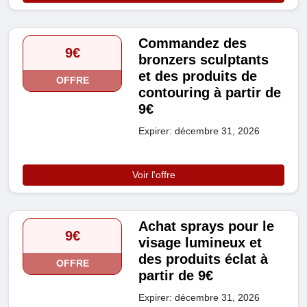
Commandez des
9€
bronzers sculptants
et des produits de
OFFRE
contouring à partir de
9€
Expirer: décembre 31, 2026
Voir l'offre
Achat sprays pour le
9€
visage lumineux et
des produits éclat à
OFFRE
partir de 9€
Expirer: décembre 31, 2026