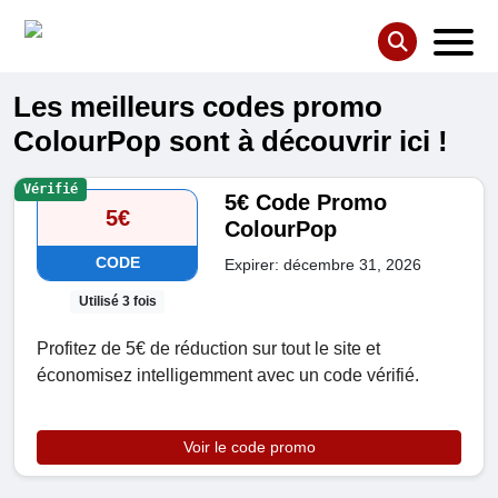
Les meilleurs codes promo
ColourPop sont à découvrir ici !
Vérifié
5€ Code Promo
5€
ColourPop
CODE
Expirer: décembre 31, 2026
Utilisé 3 fois
Profitez de 5€ de réduction sur tout le site et
économisez intelligemment avec un code vérifié.
Voir le code promo