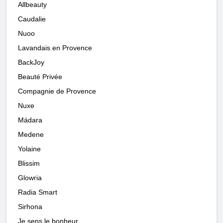
Allbeauty
Caudalie
Nuoo
Lavandais en Provence
BackJoy
Beauté Privée
Compagnie de Provence
Nuxe
Mádara
Medene
Yolaine
Blissim
Glowria
Radia Smart
Sirhona
Je sens le bonheur