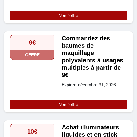
Voir l'offre
Commandez des
9€
baumes de
maquillage
OFFRE
polyvalents à usages
multiples à partir de
9€
Expirer: décembre 31, 2026
Voir l'offre
Achat illuminateurs
10€
liquides et en stick