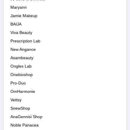
Maryann
Jamie Makeup
BAIJA
Viva Beauty
Prescription Lab
New Angance
Asambeauty
Ongles Lab
Onebioshop
Pro-Duo
OmHarmonie
Vettsy
SnewShop
AnaGennisi Shop
Noble Panacea