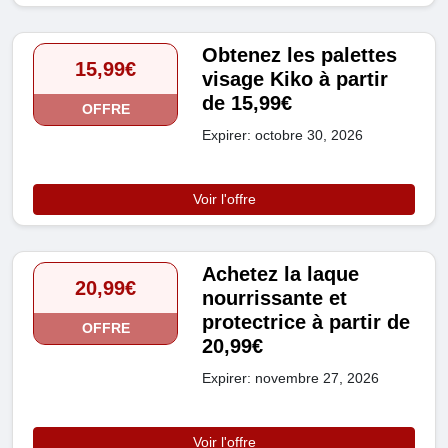
Obtenez les palettes
15,99€
visage Kiko à partir
de 15,99€
OFFRE
Expirer: octobre 30, 2026
Voir l'offre
Achetez la laque
20,99€
nourrissante et
protectrice à partir de
OFFRE
20,99€
Expirer: novembre 27, 2026
Voir l'offre