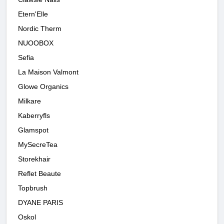
Etern'Elle
Nordic Therm
NUOOBOX
Sefia
La Maison Valmont
Glowe Organics
Milkare
Kaberryfls
Glamspot
MySecreTea
Storekhair
Reflet Beaute
Topbrush
DYANE PARIS
Oskol