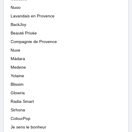
Nuoo
Lavandais en Provence
BackJoy
Beauté Privée
Compagnie de Provence
Nuxe
Mádara
Medene
Yolaine
Blissim
Glowria
Radia Smart
Sirhona
ColourPop
Je sens le bonheur