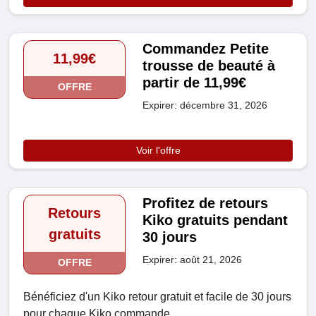
Commandez Petite
11,99€
trousse de beauté à
partir de 11,99€
OFFRE
Expirer: décembre 31, 2026
Voir l'offre
Profitez de retours
Retours
Kiko gratuits pendant
gratuits
30 jours
Expirer: août 21, 2026
OFFRE
Bénéficiez d'un Kiko retour gratuit et facile de 30 jours
pour chaque Kiko commande