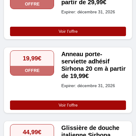
partir de 29,99€
OFFRE
Expirer: décembre 31, 2026
Voir l'offre
Anneau porte-
19,99€
serviette adhésif
Sirhona 20 cm à partir
OFFRE
de 19,99€
Expirer: décembre 31, 2026
Voir l'offre
Glissière de douche
44,99€
italienne Sirhona