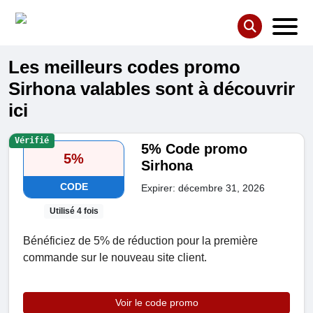
Les meilleurs codes promo
Sirhona valables sont à découvrir
ici
Vérifié
5% Code promo
5%
Sirhona
CODE
Expirer: décembre 31, 2026
Utilisé 4 fois
Bénéficiez de 5% de réduction pour la première
commande sur le nouveau site client.
Voir le code promo