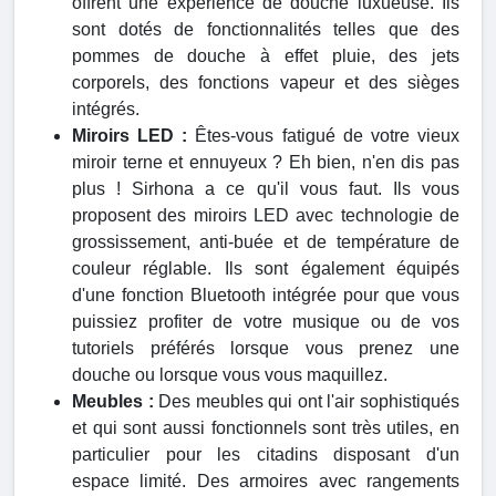
offrent une expérience de douche luxueuse. Ils
sont dotés de fonctionnalités telles que des
pommes de douche à effet pluie, des jets
corporels, des fonctions vapeur et des sièges
intégrés.
Miroirs LED :
Êtes-vous fatigué de votre vieux
miroir terne et ennuyeux ? Eh bien, n'en dis pas
plus ! Sirhona a ce qu'il vous faut. Ils vous
proposent des miroirs LED avec technologie de
grossissement, anti-buée et de température de
couleur réglable. Ils sont également équipés
d'une fonction Bluetooth intégrée pour que vous
puissiez profiter de votre musique ou de vos
tutoriels préférés lorsque vous prenez une
douche ou lorsque vous vous maquillez.
Meubles :
Des meubles qui ont l'air sophistiqués
et qui sont aussi fonctionnels sont très utiles, en
particulier pour les citadins disposant d'un
espace limité. Des armoires avec rangements