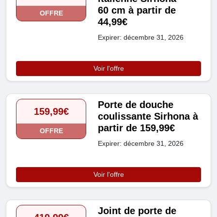
60 cm à partir de
OFFRE
44,99€
Expirer: décembre 31, 2026
Voir l'offre
Porte de douche
159,99€
coulissante Sirhona à
partir de 159,99€
OFFRE
Expirer: décembre 31, 2026
Voir l'offre
Joint de porte de