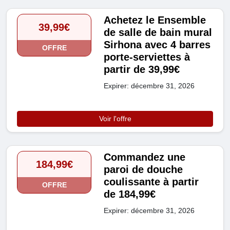
Achetez le Ensemble
39,99€
de salle de bain mural
Sirhona avec 4 barres
OFFRE
porte-serviettes à
partir de 39,99€
Expirer: décembre 31, 2026
Voir l'offre
Commandez une
184,99€
paroi de douche
coulissante à partir
OFFRE
de 184,99€
Expirer: décembre 31, 2026