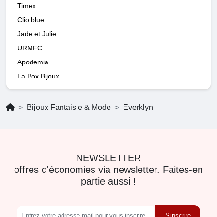
Timex
Clio blue
Jade et Julie
URMFC
Apodemia
La Box Bijoux
Bijoux Fantaisie & Mode
Everklyn
NEWSLETTER
offres d'économies via newsletter. Faites-en
partie aussi !
S'inscrire