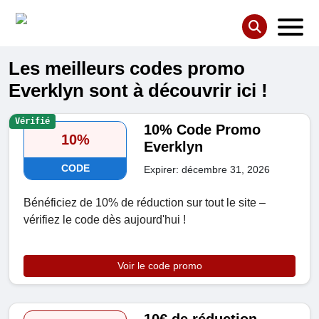
Les meilleurs codes promo
Everklyn sont à découvrir ici !
Vérifié
10% Code Promo
10%
Everklyn
CODE
Expirer: décembre 31, 2026
Bénéficiez de 10% de réduction sur tout le site –
vérifiez le code dès aujourd'hui !
Voir le code promo