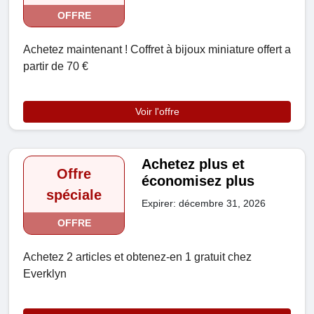
OFFRE
Achetez maintenant ! Coffret à bijoux miniature offert a
partir de 70 €
Voir l'offre
Achetez plus et
Offre
économisez plus
spéciale
Expirer: décembre 31, 2026
OFFRE
Achetez 2 articles et obtenez-en 1 gratuit chez
Everklyn