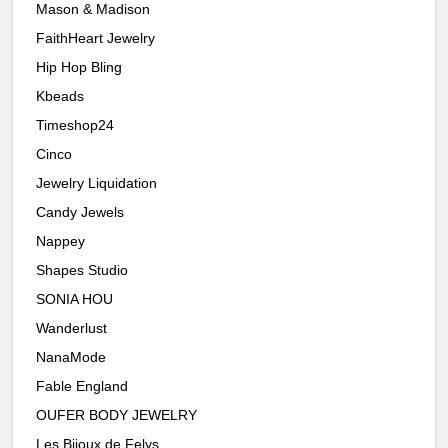
Mason & Madison
FaithHeart Jewelry
Hip Hop Bling
Kbeads
Timeshop24
Cinco
Jewelry Liquidation
Candy Jewels
Nappey
Shapes Studio
SONIA HOU
Wanderlust
NanaMode
Fable England
OUFER BODY JEWELRY
Les Bijoux de Felys