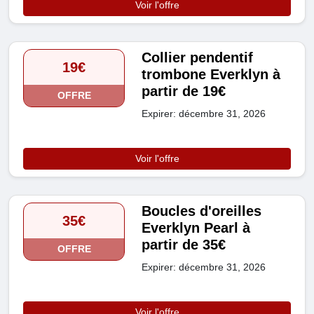
Voir l'offre
Collier pendentif
19€
trombone Everklyn à
partir de 19€
OFFRE
Expirer: décembre 31, 2026
Voir l'offre
Boucles d'oreilles
35€
Everklyn Pearl à
partir de 35€
OFFRE
Expirer: décembre 31, 2026
Voir l'offre