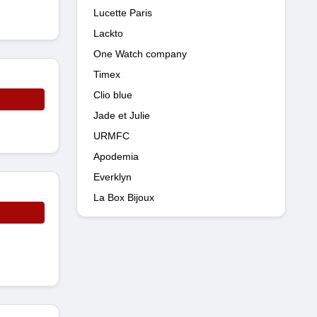
Lucette Paris
Lackto
One Watch company
Timex
Clio blue
Jade et Julie
URMFC
Apodemia
Everklyn
La Box Bijoux