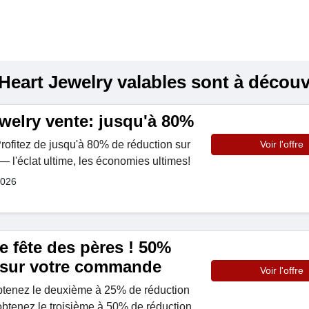
eart Jewelry valables sont à découvri
welry vente: jusqu'à 80%
rofitez de jusqu'à 80% de réduction sur
Voir l'offre
— l'éclat ultime, les économies ultimes!
2026
e fête des pères ! 50%
 sur votre commande
Voir l'offre
obtenez le deuxième à 25% de réduction
 obtenez le troisième à 50% de réduction