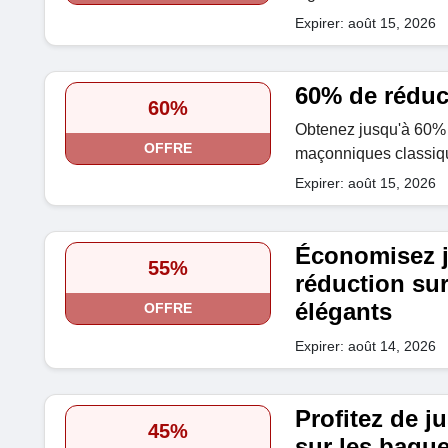
Expirer: août 15, 2026
60% de réduc
60%
Obtenez jusqu'à 60% 
OFFRE
maçonniques classiq
Expirer: août 15, 2026
Économisez 
55%
réduction sur
élégants
OFFRE
Expirer: août 14, 2026
Profitez de j
45%
sur les bagu