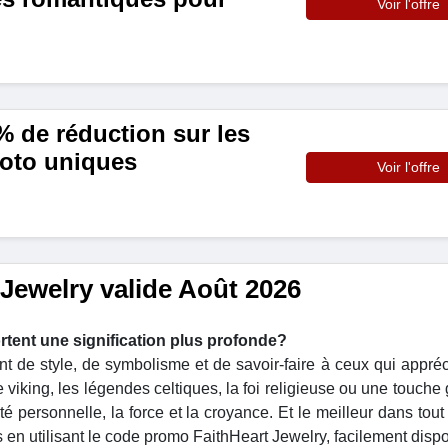
Voir l'offre
% de réduction sur les
oto uniques
Voir l'offre
Jewelry valide Août 2026
tent une signification plus profonde?
t de style, de symbolisme et de savoir-faire à ceux qui appréc
e viking, les légendes celtiques, la foi religieuse ou une touche
é personnelle, la force et la croyance. Et le meilleur dans tout
en utilisant le code promo FaithHeart Jewelry, facilement dispo