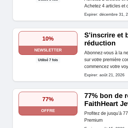
Achetez 4 articles et 
Expirer: décembre 31, 
S'inscrire et
10%
réduction
NEWSLETTER
Abonnez-vous à la ne
sur votre première c
Utilisé 7 fois
commencez votre voya
Expirer: août 21, 2026
77% bon de 
77%
FaithHeart Je
OFFRE
Profitez de jusqu'à 7
Premium