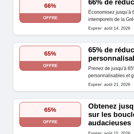
66% de réduct
66%
Économisez jusqu'à 6
OFFRE
intemporels de la Grè
Expirer: août 14, 2026
65% de réduc
65%
personnalisa
OFFRE
Prenez de jusqu'à 65%
personnalisables et 
Expirer: août 21, 2026
Obtenez jusq
65%
sur les boucl
audacieuses
OFFRE
Expirer: août 15, 2026