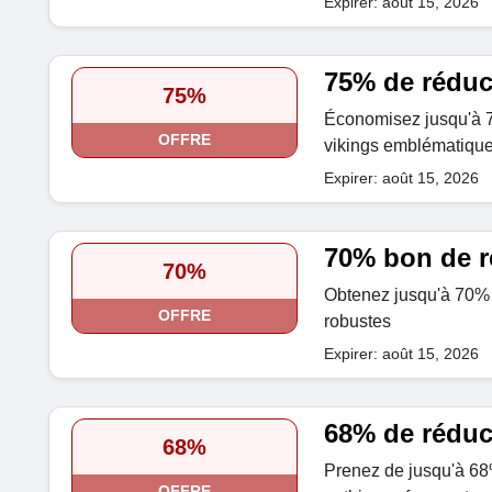
Expirer: août 15, 2026
75% de réduc
75%
Économisez jusqu'à 7
OFFRE
vikings emblématiqu
Expirer: août 15, 2026
70% bon de r
70%
Obtenez jusqu'à 70% d
OFFRE
robustes
Expirer: août 15, 2026
68% de réduct
68%
Prenez de jusqu'à 68%
OFFRE