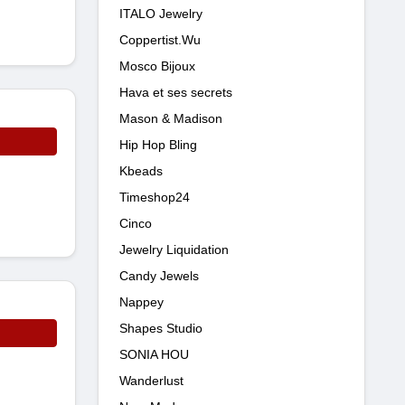
ITALO Jewelry
Coppertist.Wu
Mosco Bijoux
Hava et ses secrets
Mason & Madison
Hip Hop Bling
Kbeads
Timeshop24
Cinco
Jewelry Liquidation
Candy Jewels
Nappey
Shapes Studio
SONIA HOU
Wanderlust