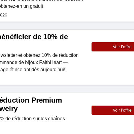
obtenez-en un gratuit
2026
 bénéficier de 10% de
Voir l'offre
wsletter et obtenez 10% de réduction
ommande de bijoux FaithHeart —
ge étincelant dès aujourd'hui!
réduction Premium
welry
Voir l'offre
7% de réduction sur les chaînes