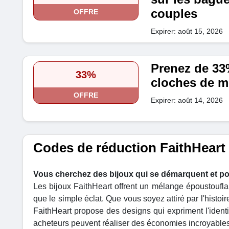
couples
OFFRE
Expirer: août 15, 2026
Prenez de 33
33%
cloches de m
OFFRE
Expirer: août 14, 2026
Codes de réduction FaithHeart 
Vous cherchez des bijoux qui se démarquent et por
Les bijoux FaithHeart offrent un mélange époustouflan
que le simple éclat. Que vous soyez attiré par l'histoir
FaithHeart propose des designs qui expriment l'identit
acheteurs peuvent réaliser des économies incroyables 