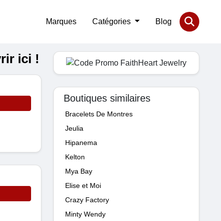
Marques
Catégories
Blog
r ici !
Boutiques similaires
Bracelets De Montres
Jeulia
Hipanema
Kelton
Mya Bay
Elise et Moi
Crazy Factory
Minty Wendy