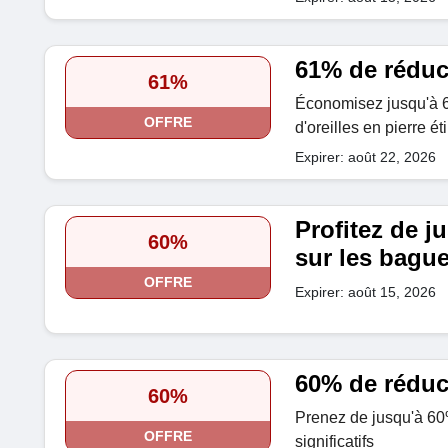
61% de réduct
61%
Économisez jusqu'à 6
OFFRE
d'oreilles en pierre ét
Expirer: août 22, 2026
Profitez de j
60%
sur les bague
OFFRE
Expirer: août 15, 2026
60% de réduc
60%
Prenez de jusqu'à 60%
OFFRE
significatifs