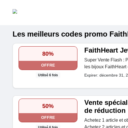
Les meilleurs codes promo FaithH
FaithHeart Je
80%
Super Vente Flash : P
OFFRE
les bijoux FaithHeart 
Expirer: décembre 31, 
Utilisé 6 fois
Vente spécial
50%
de réduction
OFFRE
Achetez 1 article et 
Achetez 2 articles et
Utilisé 6 fois