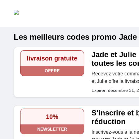
Les meilleurs codes promo Jade et
Jade et Julie 
livraison gratuite
toutes les 
OFFRE
Recevez votre comman
et Julie offre la livr
Expirer: décembre 31, 
S'inscrire et
10%
réduction
NEWSLETTER
Inscrivez-vous à la n