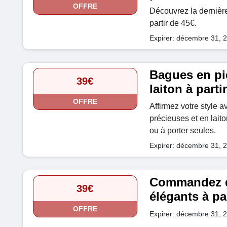
OFFRE
Découvrez la dernièr
partir de 45€.
Expirer: décembre 31, 
Bagues en pi
39€
laiton à parti
OFFRE
Affirmez votre style 
précieuses et en laito
ou à porter seules.
Expirer: décembre 31, 
Commandez d
39€
élégants à pa
OFFRE
Expirer: décembre 31, 