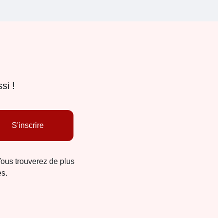
si !
S'inscrire
Vous trouverez de plus
es.