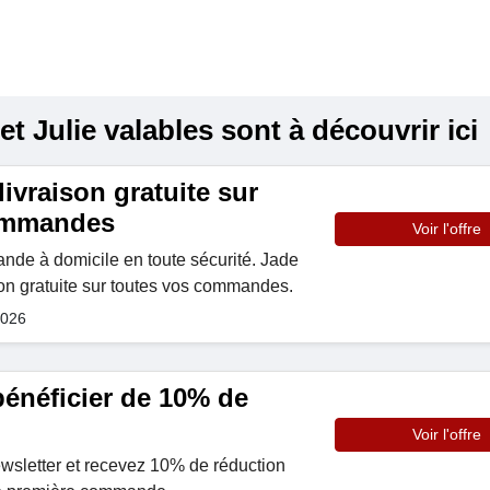
 Julie valables sont à découvrir ici
livraison gratuite sur
commandes
Voir l'offre
de à domicile en toute sécurité. Jade
aison gratuite sur toutes vos commandes.
2026
 bénéficier de 10% de
Voir l'offre
ewsletter et recevez 10% de réduction