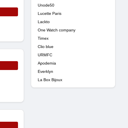
Unode50
Lucette Paris
Lackto
One Watch company
Timex
Clio blue
URMFC
Apodemia
Everklyn
La Box Bijoux