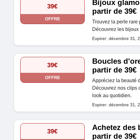
Bijoux glamou
39€
partir de 39€
OFFRE
Trouvez la perle rare 
Découvrez les bijoux 
Expirer: décembre 31, 
Boucles d'ore
39€
partir de 39€
OFFRE
Appréciez la beauté d
Découvrez nos clips c
look au quotidien.
Expirer: décembre 31, 
Achetez des 
39€
partir de 39€