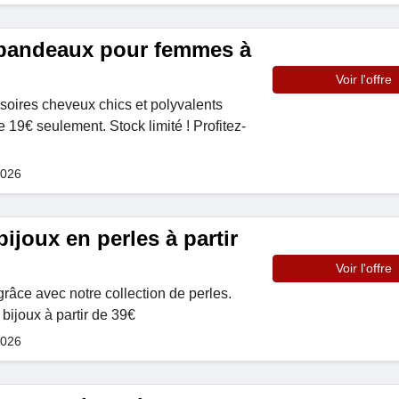
 bandeaux pour femmes à
Voir l'offre
oires cheveux chics et polyvalents
 19€ seulement. Stock limité ! Profitez-
2026
ijoux en perles à partir
Voir l'offre
grâce avec notre collection de perles.
ijoux à partir de 39€
2026