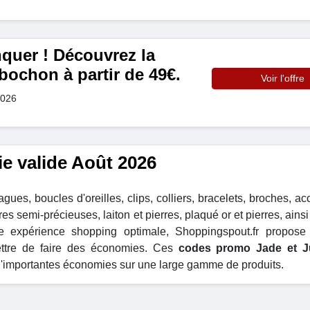
quer ! Découvrez la
bochon à partir de 49€.
Voir l'offre
2026
ie valide Août 2026
es, boucles d'oreilles, clips, colliers, bracelets, broches, ac
s semi-précieuses, laiton et pierres, plaqué or et pierres, ains
e expérience shopping optimale, Shoppingspout.fr propose 
ettre de faire des économies. Ces
codes promo Jade et Ju
r d'importantes économies sur une large gamme de produits.