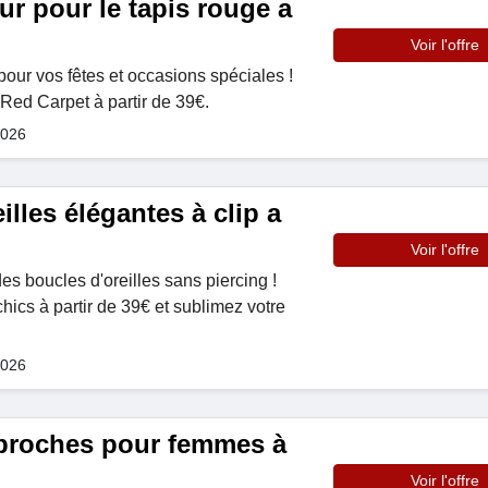
r pour le tapis rouge a
Voir l'offre
pour vos fêtes et occasions spéciales !
Red Carpet à partir de 39€.
2026
illes élégantes à clip a
Voir l'offre
es boucles d'oreilles sans piercing !
hics à partir de 39€ et sublimez votre
2026
broches pour femmes à
Voir l'offre