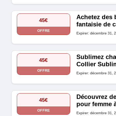
Achetez des b
45€
fantaisie de c
OFFRE
Expirer: décembre 31, 
Sublimez cha
45€
Collier Subli
OFFRE
Expirer: décembre 31, 
Découvrez de
45€
pour femme à 
OFFRE
Expirer: décembre 31, 