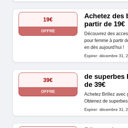
Achetez des
19€
partir de 19€
OFFRE
Découvrez des access
pour femme à partir de
en dès aujourd'hui !
Expirer: décembre 31, 
de superbes b
39€
de 39€
OFFRE
Achetez Brillez avec 
Obtenez de superbes b
Expirer: décembre 31, 