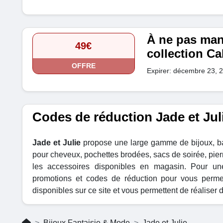
À ne pas man
49€
collection Ca
OFFRE
Expirer: décembre 23, 
Codes de réduction Jade et Jul
Jade et Julie
propose une large gamme de bijoux, bagu
pour cheveux, pochettes brodées, sacs de soirée, pierre
les accessoires disponibles en magasin. Pour un
promotions et codes de réduction pour vous perm
disponibles sur ce site et vous permettent de réalise
Bijoux Fantaisie & Mode
Jade et Julie