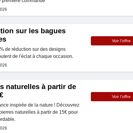
lie première commande
2026
tion sur les bagues
es
Voir l'offre
8% de réduction sur des designs
outent de l'éclat à chaque occasion.
2026
s naturelles à partir de
€
Voir l'offre
nce inspirée de la nature ! Découvrez
pierres naturelles à partir de 15€ pour
ordable.
2026