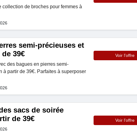
e collection de broches pour femmes à
2026
erres semi-précieuses et
r de 39€
Voir l'offre
avec des bagues en pierres semi-
n à partir de 39€. Parfaites à superposer
2026
es sacs de soirée
rtir de 39€
Voir l'offre
2026