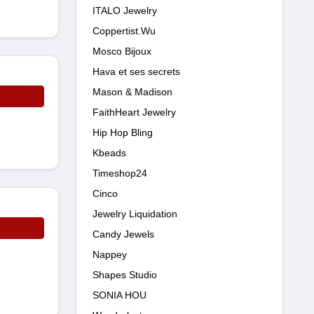
ITALO Jewelry
Coppertist.Wu
Mosco Bijoux
Hava et ses secrets
Mason & Madison
FaithHeart Jewelry
Hip Hop Bling
Kbeads
Timeshop24
Cinco
Jewelry Liquidation
Candy Jewels
Nappey
Shapes Studio
SONIA HOU