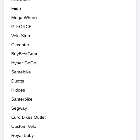
Fiido
Mega Wheels
G-FORCE
Velo Store
Circooter
BuyBestGear
Hyper GoGo
Samebike
Duotts
Hidoes
Sanferbike
Segway
Euro Bikes Outlet
Custom Velo
Royal Baby