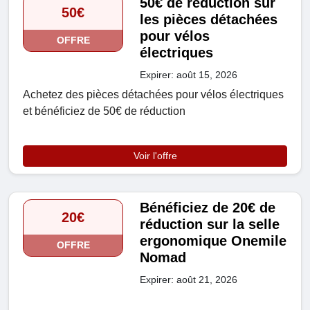
50€ de réduction sur
50€
les pièces détachées
pour vélos
OFFRE
électriques
Expirer: août 15, 2026
Achetez des pièces détachées pour vélos électriques
et bénéficiez de 50€ de réduction
Voir l'offre
Bénéficiez de 20€ de
20€
réduction sur la selle
ergonomique Onemile
OFFRE
Nomad
Expirer: août 21, 2026