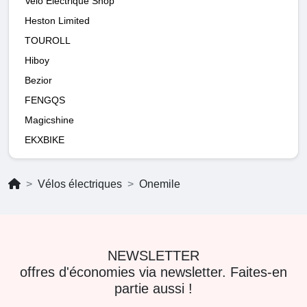
Velo Electrique Shop
Heston Limited
TOUROLL
Hiboy
Bezior
FENGQS
Magicshine
EKXBIKE
Vélos électriques
Onemile
NEWSLETTER
offres d'économies via newsletter. Faites-en
partie aussi !