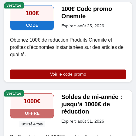
Vérifié
100€ Code promo
100€
Onemile
CODE
Expirer: août 25, 2026
Obtenez 100€ de réduction Produits Onemile et
profitez d'économies instantanées sur des articles de
qualité.
Voir le code promo
Vérifié
Soldes de mi-année :
1000€
jusqu’à 1000€ de
réduction
OFFRE
Expirer: août 31, 2026
Utilisé 4 fois