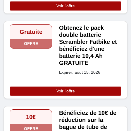
Voir l'offre
Obtenez le pack
Gratuite
double batterie
Scrambler Fatbike et
OFFRE
bénéficiez d'une
batterie 10,4 Ah
GRATUITE
Expirer: août 15, 2026
Voir l'offre
Bénéficiez de 10€ de
10€
réduction sur la
bague de tube de
OFFRE