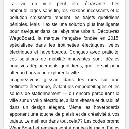
La vie en ville peut être écrasante. Les
embouteillages sans fin, les klaxons incessants et la
pollution croissante rendent les trajets quotidiens
pénibles. Mais il existe une solution plus intelligente
pour naviguer dans ce labyrinthe urbain. Découvrez
WegoBoard, la marque française fondée en 2015,
spécialisée dans les trottinettes électriques, vélos
électriques et hoverboards. Conçues avec praticité,
ces solutions de mobilité innovantes sont idéales
pour vos déplacements quotidiens, que ce soit pour
aller au bureau ou explorer la ville.
Imaginez-vous glissant dans les rues sur une
trottinette électrique, évitant les embouteillages et les
soucis de stationnement — ou encore parcourant la
ville sur un vélo électrique, alliant vitesse et durabilité
dans un design élégant. Même les hoverboards
apportent une touche de plaisir et de créativité à vos
trajets. Le meilleur dans tout cela?? Les codes promo
WegoBoard et remises sont à portée de main. Faites