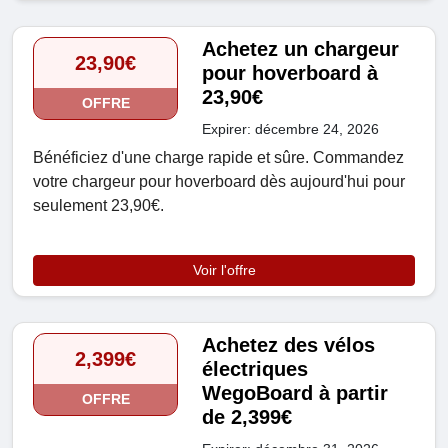
Achetez un chargeur
23,90€
pour hoverboard à
23,90€
OFFRE
Expirer: décembre 24, 2026
Bénéficiez d'une charge rapide et sûre. Commandez
votre chargeur pour hoverboard dès aujourd'hui pour
seulement 23,90€.
Voir l'offre
Achetez des vélos
2,399€
électriques
WegoBoard à partir
OFFRE
de 2,399€