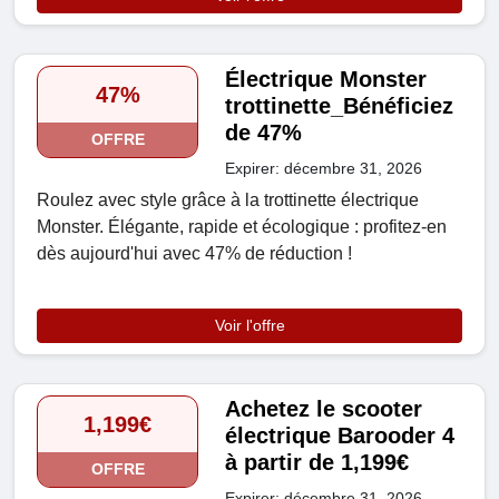
Électrique Monster
47%
trottinette_Bénéficiez
de 47%
OFFRE
Expirer: décembre 31, 2026
Roulez avec style grâce à la trottinette électrique
Monster. Élégante, rapide et écologique : profitez-en
dès aujourd'hui avec 47% de réduction !
Voir l'offre
Achetez le scooter
1,199€
électrique Barooder 4
à partir de 1,199€
OFFRE
Expirer: décembre 31, 2026