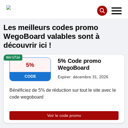
Les meilleurs codes promo
WegoBoard valables sont à
découvrir ici !
Vérifié
5% Code promo
5%
WegoBoard
CODE
Expirer: décembre 31, 2026
Bénéficiez de 5% de réduction sur tout le site avec le
code wegoboard
Voir le code promo