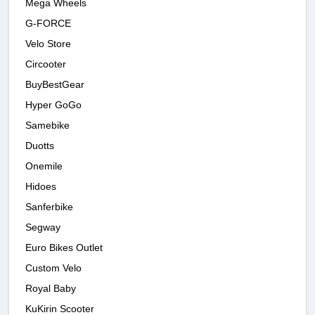
Mega Wheels
G-FORCE
Velo Store
Circooter
BuyBestGear
Hyper GoGo
Samebike
Duotts
Onemile
Hidoes
Sanferbike
Segway
Euro Bikes Outlet
Custom Velo
Royal Baby
KuKirin Scooter