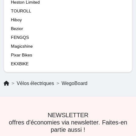
Heston Limited
TOUROLL
Hiboy
Bezior
FENGQS
Magicshine
Pixar Bikes
EKXBIKE
Vélos électriques
WegoBoard
NEWSLETTER
offres d'économies via newsletter. Faites-en
partie aussi !