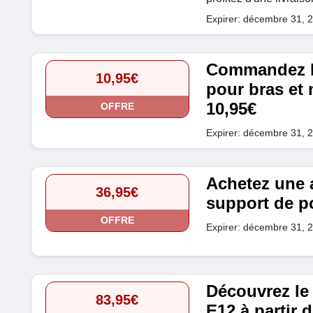
Expirer: décembre 31, 
Commandez le
10,95€
pour bras et 
10,95€
OFFRE
Expirer: décembre 31, 
Achetez une a
36,95€
support de po
OFFRE
Expirer: décembre 31, 
Découvrez le
83,95€
E12 à partir 