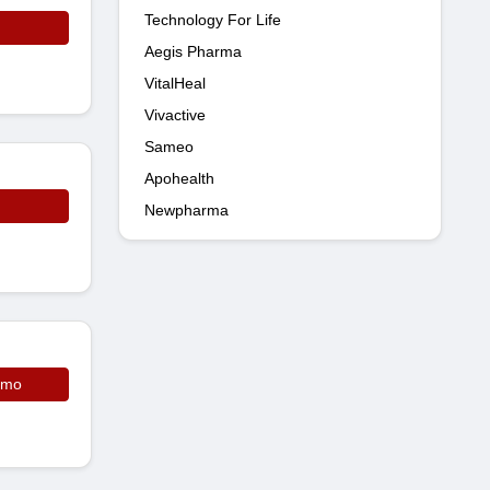
Technology For Life
Aegis Pharma
VitalHeal
Vivactive
Sameo
Apohealth
Newpharma
omo