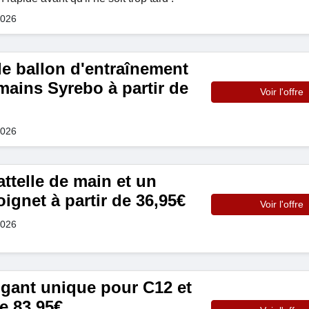
2026
 ballon d'entraînement
mains Syrebo à partir de
Voir l'offre
2026
ttelle de main et un
ignet à partir de 36,95€
Voir l'offre
2026
 gant unique pour C12 et
de 83,95€