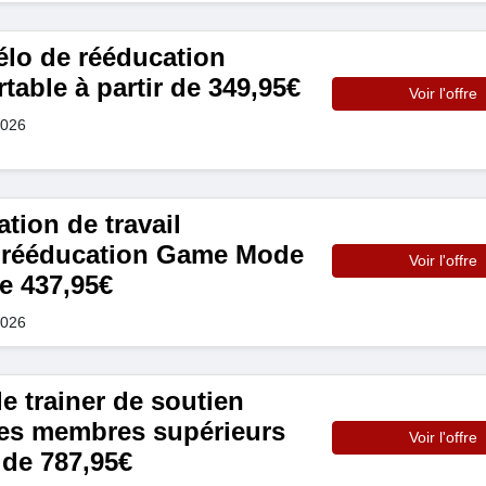
élo de rééducation
rtable à partir de 349,95€
Voir l'offre
2026
ation de travail
 rééducation Game Mode
Voir l'offre
de 437,95€
2026
 trainer de soutien
es membres supérieurs
Voir l'offre
 de 787,95€