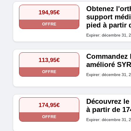
Obtenez l'or
194,95€
support médic
pied à partir
OFFRE
Expirer: décembre 31, 
Commandez l
113,95€
amélioré SYR
OFFRE
Expirer: décembre 31, 
Découvrez le
174,95€
à partir de 17
OFFRE
Expirer: décembre 31, 