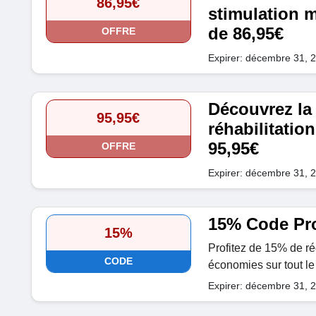
86,95€
stimulation m
de 86,95€
OFFRE
Expirer: décembre 31, 
Découvrez la 
95,95€
réhabilitation
95,95€
OFFRE
Expirer: décembre 31, 
15% Code Pr
15%
Profitez de 15% de ré
CODE
économies sur tout le 
Expirer: décembre 31, 