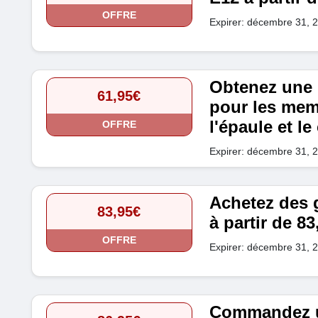
OFFRE
Expirer: décembre 31, 
Obtenez une 
61,95€
pour les mem
l'épaule et le
OFFRE
Expirer: décembre 31, 
Achetez des 
83,95€
à partir de 83
OFFRE
Expirer: décembre 31, 
Commandez u