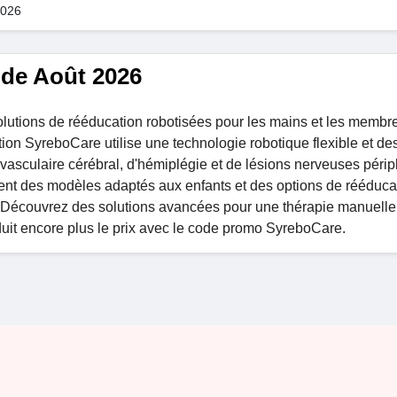
2026
ide Août 2026
olutions de rééducation robotisées pour les mains et les membr
on SyreboCare utilise une technologie robotique flexible et de
 vasculaire cérébral, d'hémiplégie et de lésions nerveuses péri
ent des modèles adaptés aux enfants et des options de rééduca
. Découvrez des solutions avancées pour une thérapie manuelle 
duit encore plus le prix avec le code promo SyreboCare.