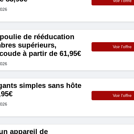
Voir l'offre
2026
poulie de rééducation
bres supérieurs,
Voir l'offre
 coude à partir de 61,95€
2026
gants simples sans hôte
,95€
Voir l'offre
2026
n appareil de