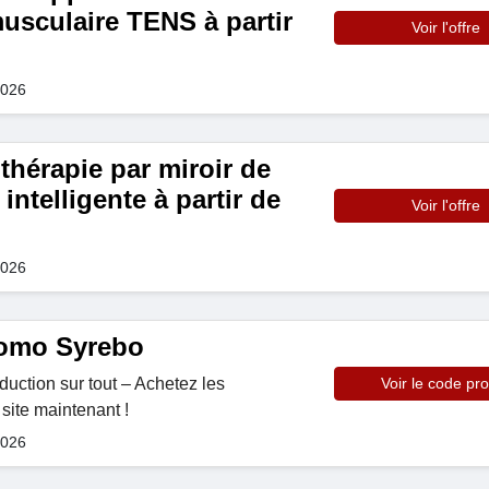
usculaire TENS à partir
Voir l'offre
2026
thérapie par miroir de
 intelligente à partir de
Voir l'offre
2026
omo Syrebo
duction sur tout – Achetez les
Voir le code pr
site maintenant !
2026