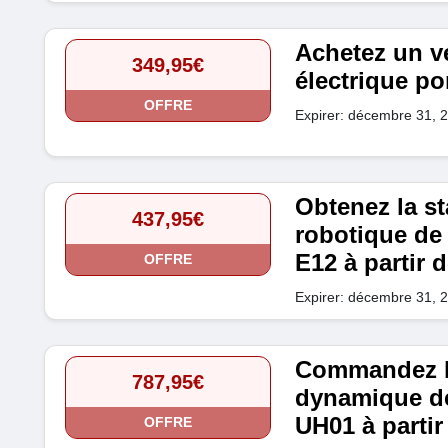
Achetez un v
349,95€
électrique po
OFFRE
Expirer: décembre 31, 
Obtenez la st
437,95€
robotique de
E12 à partir 
OFFRE
Expirer: décembre 31, 
Commandez le
787,95€
dynamique d
UH01 à partir
OFFRE