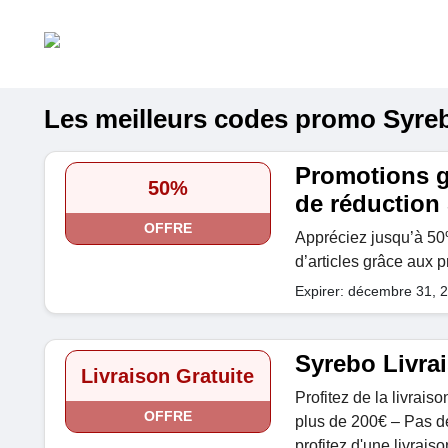
Les meilleurs codes promo Syrebo
Promotions g
50%
de réduction
OFFRE
Appréciez jusqu’à 50%
d’articles grâce aux 
Expirer: décembre 31, 
Syrebo Livrai
Livraison Gratuite
Profitez de la livrais
OFFRE
plus de 200€ – Pas d
profitez d'une livraiso