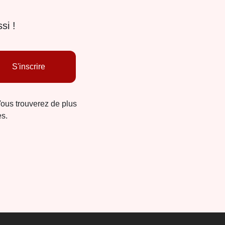
si !
S'inscrire
Vous trouverez de plus
es.