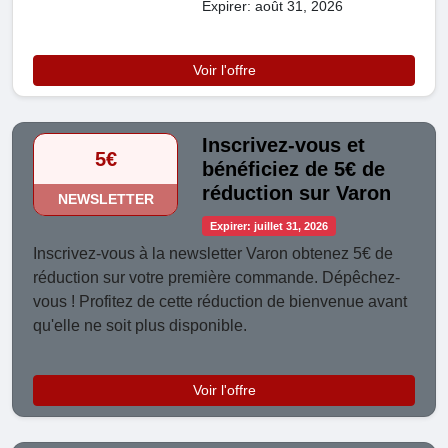
Expirer: août 31, 2026
Voir l'offre
Inscrivez-vous et
5€
bénéficiez de 5€ de
réduction sur Varon
NEWSLETTER
Expirer: juillet 31, 2026
Inscrivez-vous à la newsletter Varon obtenez 5€ de
réduction sur votre première commande. Dépêchez-
vous ! Profitez de cette réduction de bienvenue avant
qu'elle ne soit plus disponible.
Voir l'offre