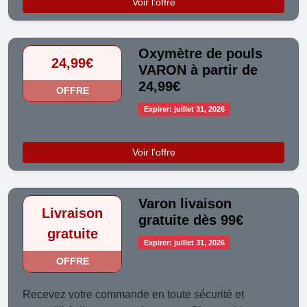
Voir l'offre
Oxymètre de pouls
24,99€
VARON à partir de
24,99€
OFFRE
Expirer: juillet 31, 2026
Voir l'offre
Varon livaison
Livraison
gratuite dès 99€
gratuite
Expirer: juillet 31, 2026
OFFRE
Recevez votre commande en toute sécurité et