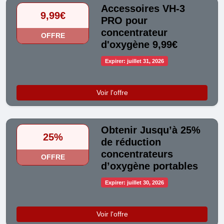
Accessoires VH-3
9,99€
PRO pour
concentrateur
OFFRE
d'oxygène 9,99€
Expirer: juillet 31, 2026
Voir l'offre
Obtenir Jusqu’à 25%
25%
de réduction
concentrateurs
OFFRE
d’oxygène portables
Expirer: juillet 30, 2026
Voir l'offre