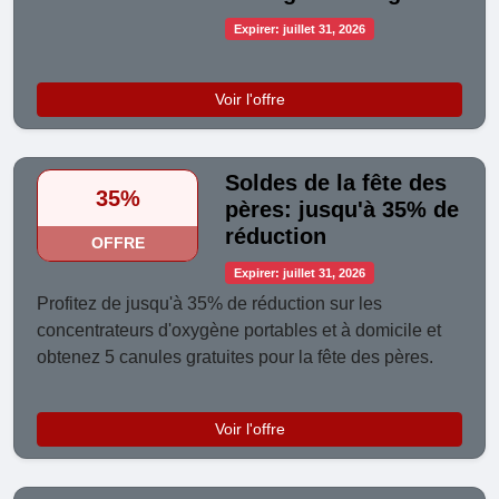
Expirer: juillet 31, 2026
Voir l'offre
Soldes de la fête des
35%
pères: jusqu'à 35% de
réduction
OFFRE
Expirer: juillet 31, 2026
Profitez de jusqu'à 35% de réduction sur les
concentrateurs d'oxygène portables et à domicile et
obtenez 5 canules gratuites pour la fête des pères.
Voir l'offre