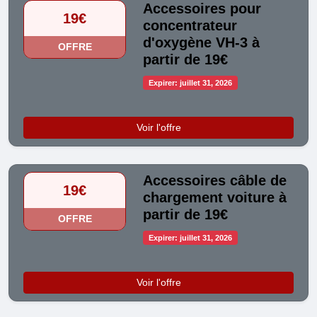
Accessoires pour
19€
concentrateur
d'oxygène VH-3 à
OFFRE
partir de 19€
Expirer: juillet 31, 2026
Voir l'offre
Accessoires câble de
19€
chargement voiture à
partir de 19€
OFFRE
Expirer: juillet 31, 2026
Voir l'offre