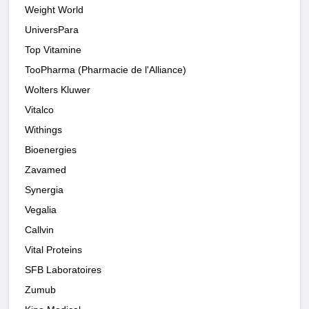
Weight World
UniversPara
Top Vitamine
TooPharma (Pharmacie de l'Alliance)
Wolters Kluwer
Vitalco
Withings
Bioenergies
Zavamed
Synergia
Vegalia
Callvin
Vital Proteins
SFB Laboratoires
Zumub