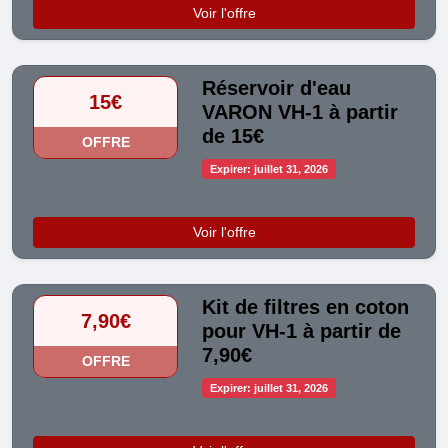
Voir l'offre
Réservoir d'eau
15€
VARON VH-1 à partir
de 15€
OFFRE
Expirer: juillet 31, 2026
Voir l'offre
Kit de filtres en coton
7,90€
pour VH-1 à partir de
7,90€
OFFRE
Expirer: juillet 31, 2026