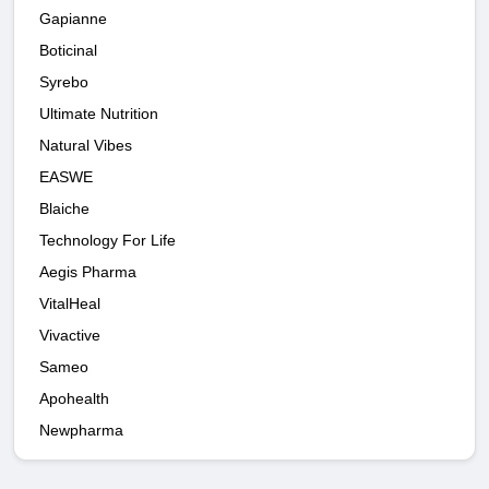
Gapianne
Boticinal
Syrebo
Ultimate Nutrition
Natural Vibes
EASWE
Blaiche
Technology For Life
Aegis Pharma
VitalHeal
Vivactive
Sameo
Apohealth
Newpharma