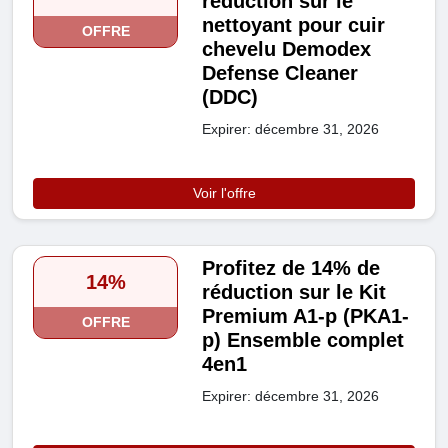
réduction sur le
nettoyant pour cuir
OFFRE
chevelu Demodex
Defense Cleaner
(DDC)
Expirer: décembre 31, 2026
Voir l'offre
Profitez de 14% de
14%
réduction sur le Kit
Premium A1-p (PKA1-
OFFRE
p) Ensemble complet
4en1
Expirer: décembre 31, 2026