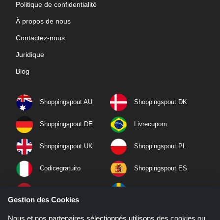
Politique de confidentialité
À propos de nous
Contactez-nous
Juridique
Blog
Shoppingspout AU
Shoppingspout DK
Shoppingspout DE
Livrecupom
Shoppingspout UK
Shoppingspout PL
Codicegratuito
Shoppingspout ES
Shoppingspout NL
Shoppingspout SE
Gestion des Cookies
Shoppingspout PT
Shoppingspout NO
Nous et nos partenaires sélectionnés utilisons des cookies ou