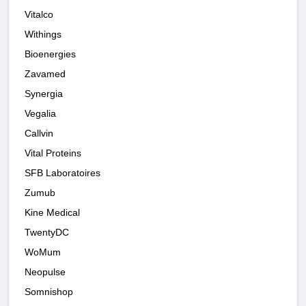
Vitalco
Withings
Bioenergies
Zavamed
Synergia
Vegalia
Callvin
Vital Proteins
SFB Laboratoires
Zumub
Kine Medical
TwentyDC
WoMum
Neopulse
Somnishop