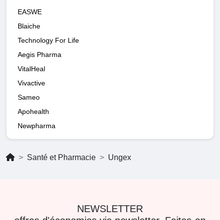
EASWE
Blaiche
Technology For Life
Aegis Pharma
VitalHeal
Vivactive
Sameo
Apohealth
Newpharma
Santé et Pharmacie
Ungex
NEWSLETTER