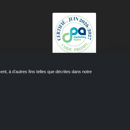
t, à d'autres fins telles que décrites dans notre
mission d'affiliation sur le site que