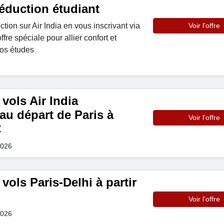
éduction étudiant
ion sur Air India en vous inscrivant via
Voir l'offre
re spéciale pour allier confort et
os études
vols Air India
au départ de Paris à
Voir l'offre
€
2026
vols Paris-Delhi à partir
Voir l'offre
2026