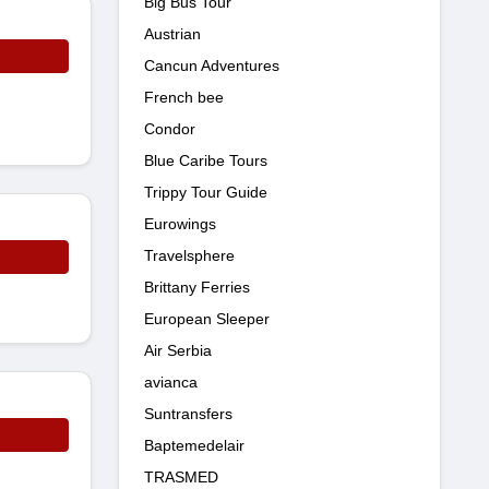
Big Bus Tour
Austrian
Cancun Adventures
French bee
Condor
Blue Caribe Tours
Trippy Tour Guide
Eurowings
Travelsphere
Brittany Ferries
European Sleeper
Air Serbia
avianca
Suntransfers
Baptemedelair
TRASMED