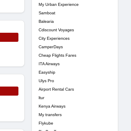
My Urban Experience
Samboat
Balearia
Cdiscount Voyages
City Experiences
CamperDays
Cheap Flights Fares
ITA Airways
Easyship
Ulys Pro
Airport Rental Cars
ltur
Kenya Airways
My transfers
Flykube