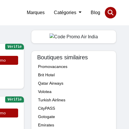
Marques
Catégories
Blog
Vérifié
Boutiques similaires
omo
Promovacances
Brit Hotel
Qatar Airways
Volotea
Vérifié
Turkish Airlines
CityPASS
omo
Gotogate
Emirates