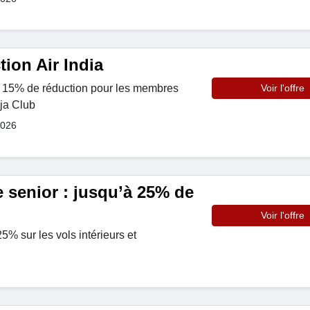
ion Air India
à 15% de réduction pour les membres
Voir l'offre
ja Club
2026
e senior : jusqu’à 25% de
Voir l'offre
% sur les vols intérieurs et