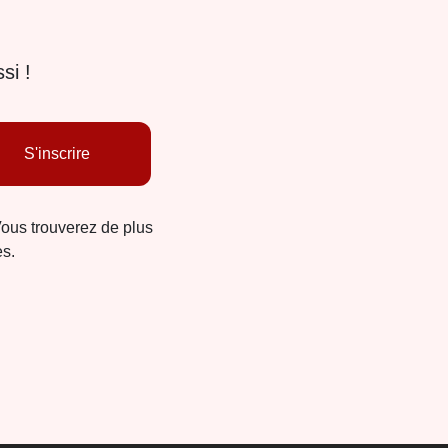
si !
S'inscrire
Vous trouverez de plus
es.