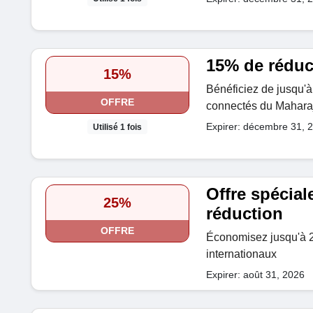
15% de réduct
15%
Bénéficiez de jusqu'
OFFRE
connectés du Mahara
Expirer: décembre 31, 
Utilisé 1 fois
Offre spécial
25%
réduction
OFFRE
Économisez jusqu'à 25
internationaux
Expirer: août 31, 2026