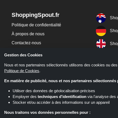
ShoppingSpout.fr
Sho
Politique de confidentialité
Sho
À propos de nous
Contactez-nous
Sho
Juridique
Gestion des Cookies
Codi
Blog
Nous et nos partenaires sélectionnés utilisons des cookies ou des 
Sho
Politique de Cookies
.
En matière de publicité, nous et nos partenaires sélectionnés
Sho
Utiliser des données de géolocalisation précises
Employer des
techniques d'identification
via l'analyse des 
Stocker et/ou accéder à des informations sur un appareil
Nous traitons vos données personnelles pour :
Si vous effectuez un achat après avo