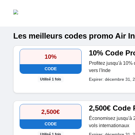
Les meilleurs codes promo Air Ind
10% Code Pro
10%
Profitez jusqu'à 10% 
CODE
vers l'Inde
Expirer: décembre 31, 
Utilisé 1 fois
2,500€ Code 
2,500€
Économisez jusqu'à 2
CODE
vols internationaux
Expirer: décembre 31, 
Utilisé 1 fois