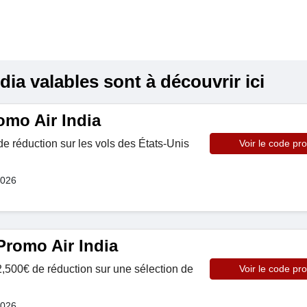
ia valables sont à découvrir ici
mo Air India
de réduction sur les vols des États-Unis
Voir le code pr
2026
Promo Air India
,500€ de réduction sur une sélection de
Voir le code pr
2026