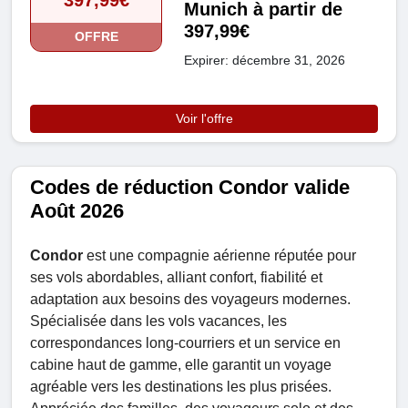
397,99€
Munich à partir de
397,99€
OFFRE
Expirer: décembre 31, 2026
Voir l'offre
Codes de réduction Condor valide
Août 2026
Condor
est une compagnie aérienne réputée pour
ses vols abordables, alliant confort, fiabilité et
adaptation aux besoins des voyageurs modernes.
Spécialisée dans les vols vacances, les
correspondances long-courriers et un service en
cabine haut de gamme, elle garantit un voyage
agréable vers les destinations les plus prisées.