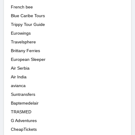
French bee
Blue Caribe Tours
Trippy Tour Guide
Eurowings
Travelsphere
Brittany Ferries
European Sleeper
Air Serbia
Air India
avianca
Suntransfers
Baptemedelair
TRASMED
G Adventures
CheapTickets