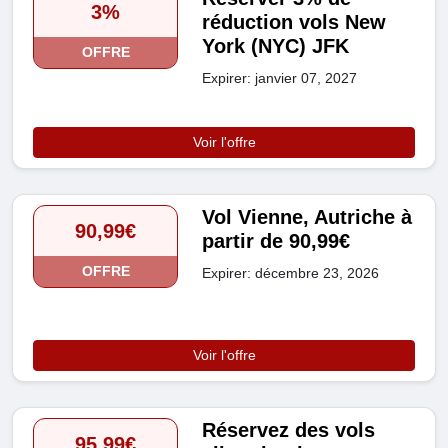
3%
réduction vols New
York (NYC) JFK
OFFRE
Expirer: janvier 07, 2027
Voir l'offre
Vol Vienne, Autriche à
90,99€
partir de 90,99€
OFFRE
Expirer: décembre 23, 2026
Voir l'offre
Réservez des vols
95,99€