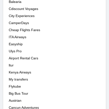
Balearia
Cdiscount Voyages
City Experiences
CamperDays
Cheap Flights Fares
ITA Airways
Easyship
Ulys Pro
Airport Rental Cars
ltur
Kenya Airways
My transfers
Flykube
Big Bus Tour
Austrian
Cancun Adventures