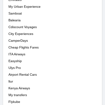
My Urban Experience
Samboat
Balearia
Cdiscount Voyages
City Experiences
CamperDays
Cheap Flights Fares
ITA Airways
Easyship
Ulys Pro
Airport Rental Cars
ltur
Kenya Airways
My transfers
Flykube