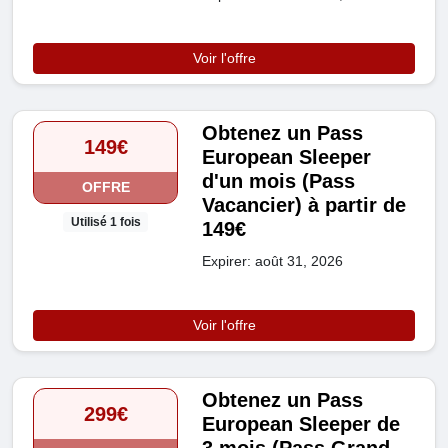
Voir l'offre
Obtenez un Pass
149€
European Sleeper
d'un mois (Pass
OFFRE
Vacancier) à partir de
Utilisé 1 fois
149€
Expirer: août 31, 2026
Voir l'offre
Obtenez un Pass
299€
European Sleeper de
3 mois (Pass Grand