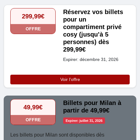
Réservez vos billets
299,99€
pour un
compartiment privé
OFFRE
cosy (jusqu’à 5
personnes) dès
299,99€
Expirer: décembre 31, 2026
Voir l'offre
Billets pour Milan à
49,99€
partir de 49,99€
OFFRE
Expirer: juillet 31, 2026
Les billets pour Milan sont disponibles dès