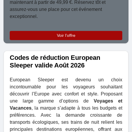
maintenant à partir de 49,99 €. Réservez tôt et
assurez-vous une place pour cet événement
exceptionnel.
Voir l'offre
Codes de réduction European
Sleeper valide Août 2026
European Sleeper est devenu un choix
incontournable pour les voyageurs souhaitant
découvrir l’Europe avec confort et style. Proposant
une large gamme d’options de
Voyages et
Vacances
, la marque s’adapte à tous les budgets et
préférences. Avec la demande croissante de
transports écologiques, ses trains de nuit relient les
principales destinations européennes, offrant aux