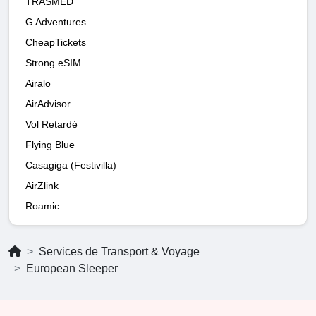
TRASMED
G Adventures
CheapTickets
Strong eSIM
Airalo
AirAdvisor
Vol Retardé
Flying Blue
Casagiga (Festivilla)
AirZlink
Roamic
Services de Transport & Voyage
European Sleeper