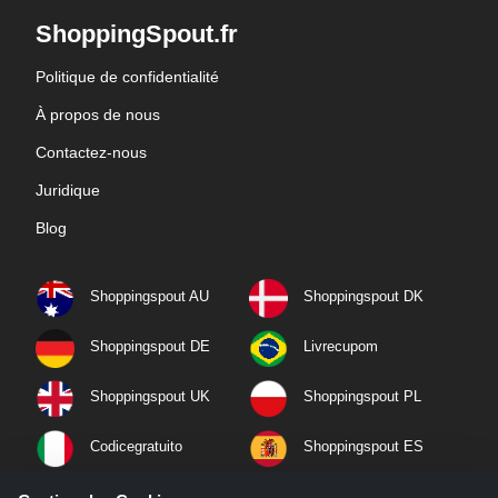
ShoppingSpout.fr
Politique de confidentialité
À propos de nous
Contactez-nous
Juridique
Blog
Shoppingspout AU
Shoppingspout DK
Shoppingspout DE
Livrecupom
Shoppingspout UK
Shoppingspout PL
Codicegratuito
Shoppingspout ES
Shoppingspout NL
Shoppingspout SE