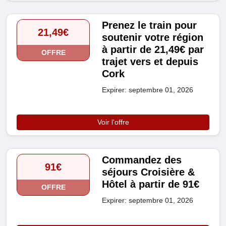
Prenez le train pour
21,49€
soutenir votre région
à partir de 21,49€ par
OFFRE
trajet vers et depuis
Cork
Expirer: septembre 01, 2026
Voir l'offre
Commandez des
91€
séjours Croisière &
Hôtel à partir de 91€
OFFRE
Expirer: septembre 01, 2026