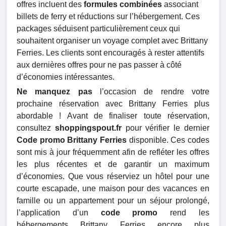
offres incluent des
formules combinées
associant
billets de ferry et réductions sur l’hébergement. Ces
packages séduisent particulièrement ceux qui
souhaitent organiser un voyage complet avec Brittany
Ferries. Les clients sont encouragés à rester attentifs
aux dernières offres pour ne pas passer à côté
d’économies intéressantes.
Ne manquez pas
l’occasion de rendre votre
prochaine réservation avec Brittany Ferries plus
abordable ! Avant de finaliser toute réservation,
consultez
shoppingspout.fr
pour vérifier le dernier
Code promo Brittany Ferries
disponible. Ces codes
sont mis à jour fréquemment afin de refléter les offres
les plus récentes et de garantir un maximum
d’économies. Que vous réserviez un hôtel pour une
courte escapade, une maison pour des vacances en
famille ou un appartement pour un séjour prolongé,
l’application d’un
code promo
rend les
hébergements Brittany Ferries encore plus