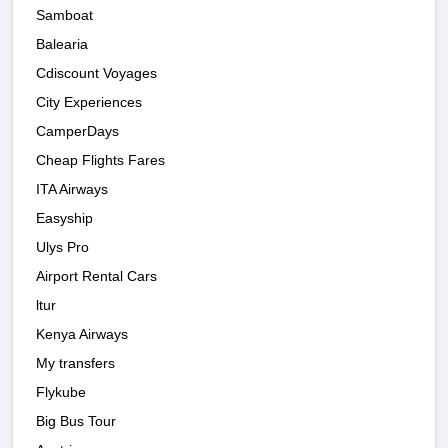
Samboat
Balearia
Cdiscount Voyages
City Experiences
CamperDays
Cheap Flights Fares
ITA Airways
Easyship
Ulys Pro
Airport Rental Cars
ltur
Kenya Airways
My transfers
Flykube
Big Bus Tour