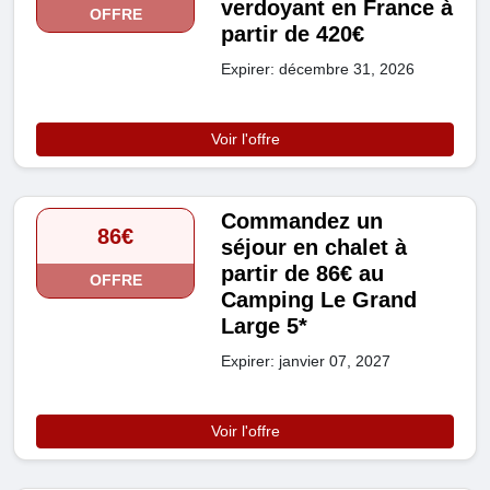
verdoyant en France à
OFFRE
partir de 420€
Expirer: décembre 31, 2026
Voir l'offre
Commandez un
86€
séjour en chalet à
partir de 86€ au
OFFRE
Camping Le Grand
Large 5*
Expirer: janvier 07, 2027
Voir l'offre