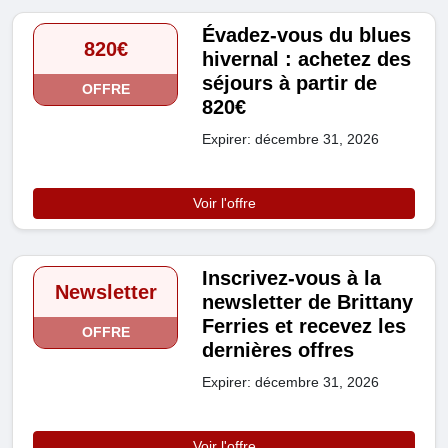
Évadez-vous du blues
820€
hivernal : achetez des
séjours à partir de
OFFRE
820€
Expirer: décembre 31, 2026
Voir l'offre
Inscrivez-vous à la
Newsletter
newsletter de Brittany
Ferries et recevez les
OFFRE
dernières offres
Expirer: décembre 31, 2026
Voir l'offre