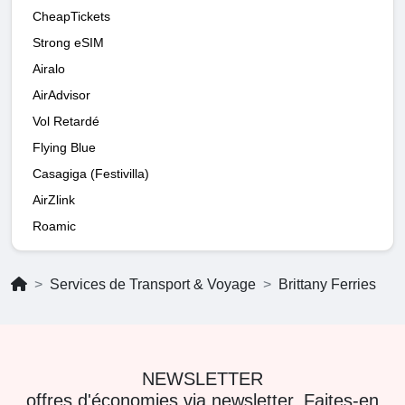
CheapTickets
Strong eSIM
Airalo
AirAdvisor
Vol Retardé
Flying Blue
Casagiga (Festivilla)
AirZlink
Roamic
Services de Transport & Voyage
Brittany Ferries
NEWSLETTER
offres d'économies via newsletter. Faites-en