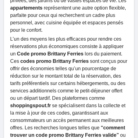
privées, des jardins ou de vastes espaces de vie. Les
appartements
représentent une autre option flexible,
parfaite pour ceux qui recherchent un cadre plus
personnel, avec cuisine équipée et espaces pensés
pour le confort.
L’un des moyens les plus efficaces pour rendre ces
réservations plus économiques consiste à appliquer
un
Code promo Brittany Ferries
lors du paiement.
Ces
codes promo Brittany Ferries
sont conçus pour
offrir des économies telles qu’un pourcentage de
réduction sur le montant total de la réservation, des
tarifs préférentiels sur certains hébergements, ou des
services additionnels comme le petit-déjeuner offert
ou un départ tardif. Des plateformes comme
shoppingspout.fr
se spécialisent dans la collecte et
la mise à jour de ces codes, garantissant aux
consommateurs un accès permanent aux meilleures
offres. Les recherches longues telles que
“comment
trouver un code promo Brittany Ferries valide”
ou