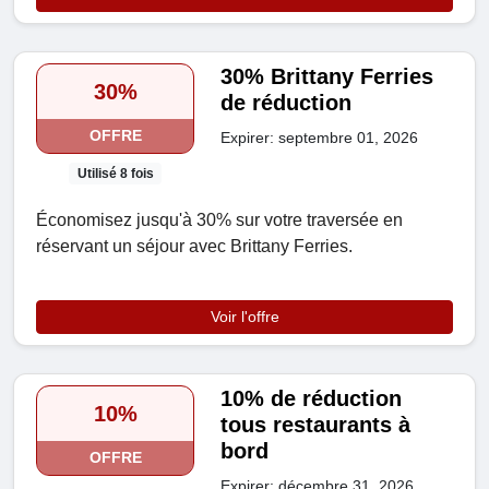
30% Brittany Ferries
30%
de réduction
OFFRE
Expirer: septembre 01, 2026
Utilisé 8 fois
Économisez jusqu'à 30% sur votre traversée en
réservant un séjour avec Brittany Ferries.
Voir l'offre
10% de réduction
10%
tous restaurants à
bord
OFFRE
Expirer: décembre 31, 2026