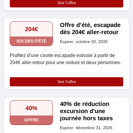
Voir l'offre
Offre d’été, escapade
204€
dès 204€ aller-retour
SOLDES D'ÉTÉ
Expirer: octobre 30, 2026
Profitez d’une courte escapade estivale à partir de
204€ aller-retour pour une voiture et deux personnes.
Voir l'offre
40% de réduction
40%
excursion d'une
journée hors taxes
OFFRE
Expirer: décembre 31, 2026