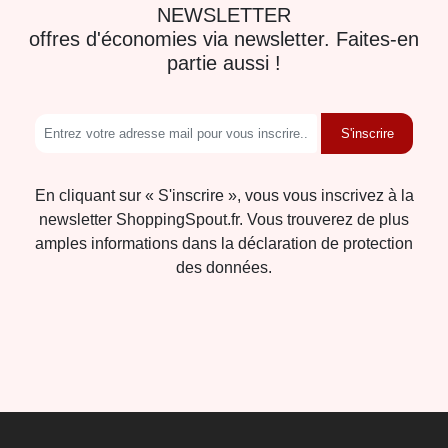
NEWSLETTER
offres d'économies via newsletter. Faites-en
partie aussi !
S'inscrire
En cliquant sur « S'inscrire », vous vous inscrivez à la
newsletter ShoppingSpout.fr. Vous trouverez de plus
amples informations dans la déclaration de protection
des données.