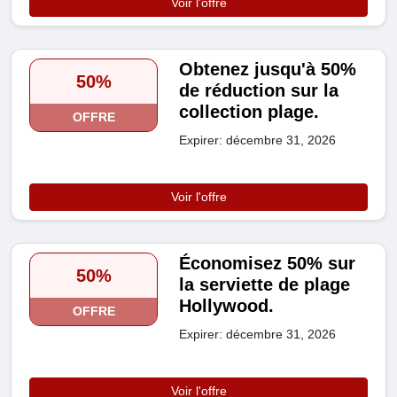
Voir l'offre
Obtenez jusqu'à 50%
50%
de réduction sur la
collection plage.
OFFRE
Expirer: décembre 31, 2026
Voir l'offre
Économisez 50% sur
50%
la serviette de plage
Hollywood.
OFFRE
Expirer: décembre 31, 2026
Voir l'offre