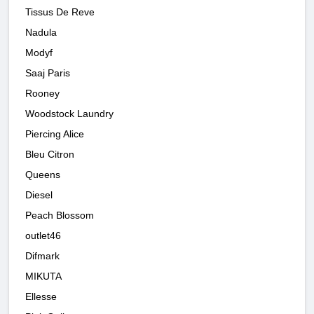
Tissus De Reve
Nadula
Modyf
Saaj Paris
Rooney
Woodstock Laundry
Piercing Alice
Bleu Citron
Queens
Diesel
Peach Blossom
outlet46
Difmark
MIKUTA
Ellesse