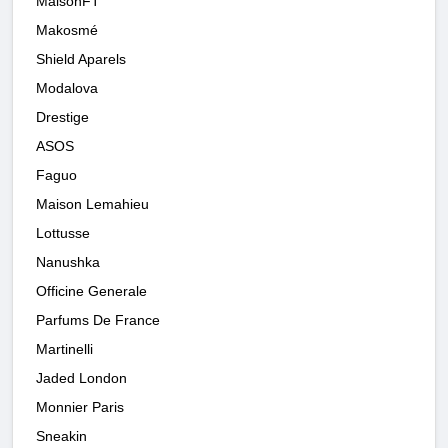
MaisonFT
Makosmé
Shield Aparels
Modalova
Drestige
ASOS
Faguo
Maison Lemahieu
Lottusse
Nanushka
Officine Generale
Parfums De France
Martinelli
Jaded London
Monnier Paris
Sneakin