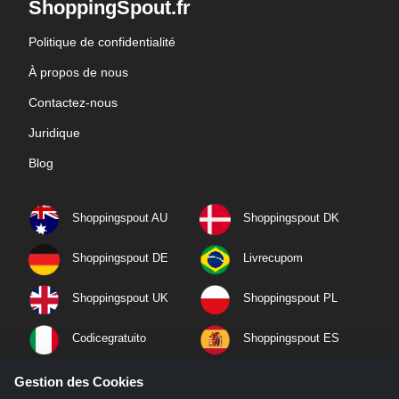
ShoppingSpout.fr
Politique de confidentialité
À propos de nous
Contactez-nous
Juridique
Blog
Shoppingspout AU
Shoppingspout DK
Shoppingspout DE
Livrecupom
Shoppingspout UK
Shoppingspout PL
Codicegratuito
Shoppingspout ES
Shoppingspout NL
Shoppingspout SE
Gestion des Cookies