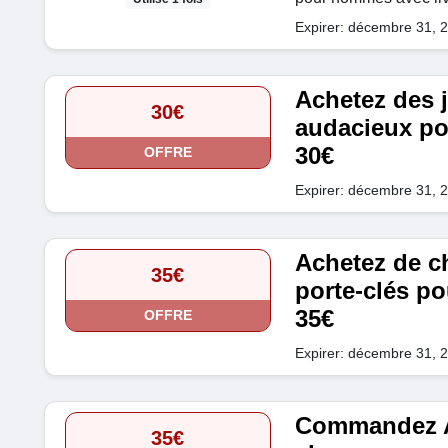
Expirer: décembre 31, 
Achetez des j
30€
audacieux po
30€
OFFRE
Expirer: décembre 31, 
Achetez de c
35€
porte-clés po
35€
OFFRE
Expirer: décembre 31, 
Commandez A
35€