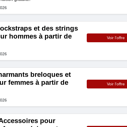
2026
ockstraps et des strings
ur hommes à partir de
Voir l'offre
2026
harmants breloques et
ur femmes à partir de
Voir l'offre
2026
ccessoires pour