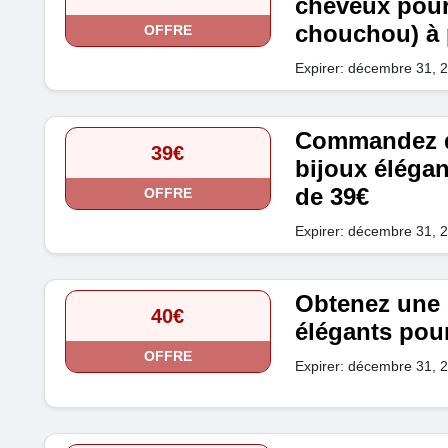
cheveux pour
chouchou) à p
OFFRE
Expirer: décembre 31, 
Commandez d
39€
bijoux élégan
de 39€
OFFRE
Expirer: décembre 31, 
Obtenez une 
40€
élégants pour 
OFFRE
Expirer: décembre 31, 