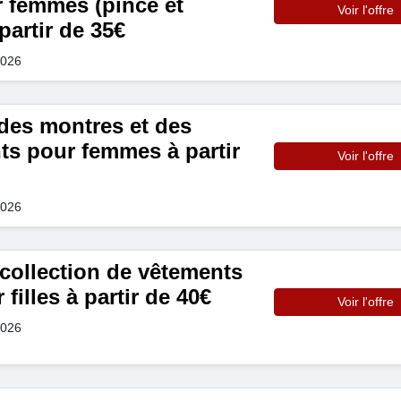
 femmes (pince et
Voir l'offre
artir de 35€
2026
es montres et des
ts pour femmes à partir
Voir l'offre
2026
collection de vêtements
filles à partir de 40€
Voir l'offre
2026