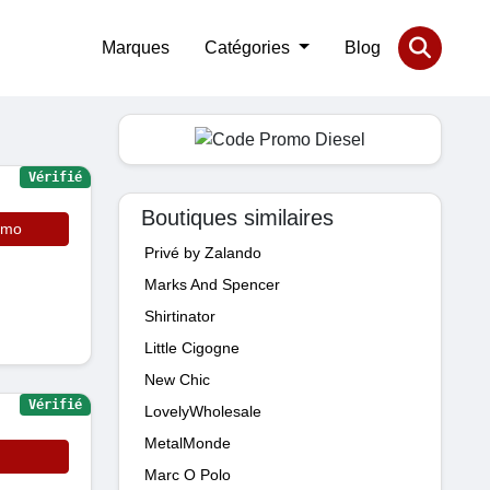
Marques
Catégories
Blog
Vérifié
Boutiques similaires
omo
Privé by Zalando
Marks And Spencer
Shirtinator
Little Cigogne
New Chic
Vérifié
LovelyWholesale
MetalMonde
Marc O Polo