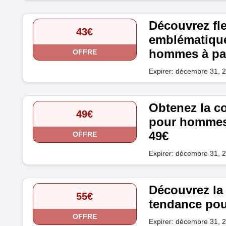
Découvrez fle
43€
emblématique
hommes à par
OFFRE
Expirer: décembre 31, 
Obtenez la c
49€
pour hommes 
49€
OFFRE
Expirer: décembre 31, 
Découvrez la
55€
tendance pour
OFFRE
Expirer: décembre 31, 