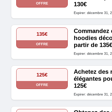
130€
OFFRE
Expirer: décembre 31, 
Commandez d
135€
hoodies déco
partir de 135
OFFRE
Expirer: décembre 31, 
Achetez des 
125€
élégantes po
125€
OFFRE
Expirer: décembre 31, 