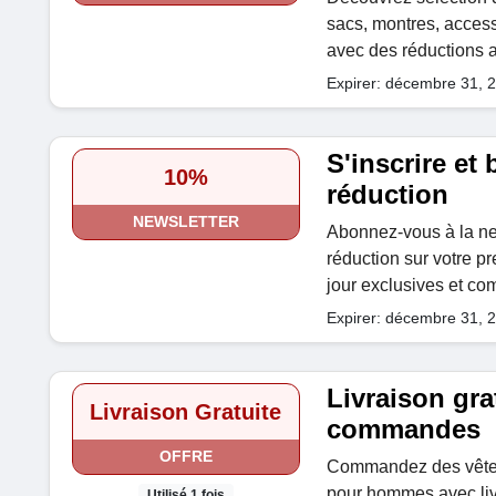
sacs, montres, acces
avec des réductions a
Expirer: décembre 31, 
S'inscrire et
10%
réduction
NEWSLETTER
Abonnez-vous à la ne
réduction sur votre 
jour exclusives et co
Expirer: décembre 31, 
Livraison gra
Livraison Gratuite
commandes
OFFRE
Commandez des vêtem
pour hommes avec livr
Utilisé 1 fois