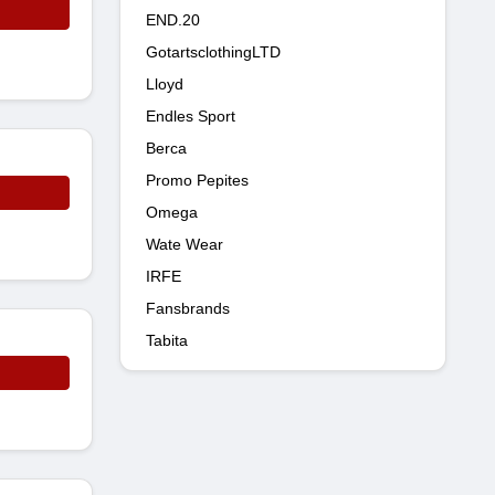
END.20
GotartsclothingLTD
Lloyd
Endles Sport
Berca
Promo Pepites
Omega
Wate Wear
IRFE
Fansbrands
Tabita