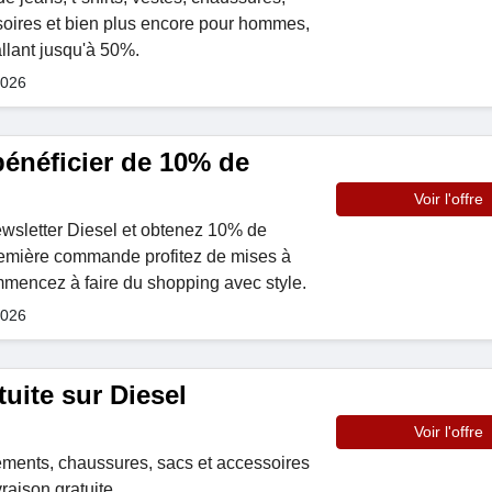
soires et bien plus encore pour hommes,
llant jusqu'à 50%.
2026
 bénéficier de 10% de
Voir l'offre
wsletter Diesel et obtenez 10% de
première commande profitez de mises à
mmencez à faire du shopping avec style.
2026
tuite sur Diesel
Voir l'offre
ents, chaussures, sacs et accessoires
aison gratuite.