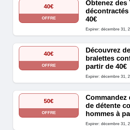
Obtenez des T
40€
décontractés
40€
OFFRE
Expirer: décembre 31, 
Découvrez de
40€
bralettes co
partir de 40€
OFFRE
Expirer: décembre 31, 
Commandez de
50€
de détente c
hommes à par
OFFRE
Expirer: décembre 31, 