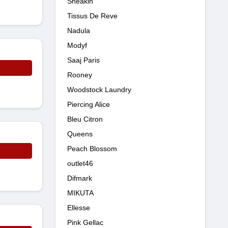
Sneakin
Tissus De Reve
Nadula
Modyf
Saaj Paris
Rooney
Woodstock Laundry
Piercing Alice
Bleu Citron
Queens
Peach Blossom
outlet46
Difmark
MIKUTA
Ellesse
Pink Gellac