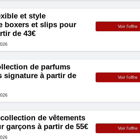
xible et style
 boxers et slips pour
Voir l'offre
tir de 43€
2026
ollection de parfums
signature à partir de
Voir l'offre
2026
 collection de vêtements
 garçons à partir de 55€
Voir l'offre
2026