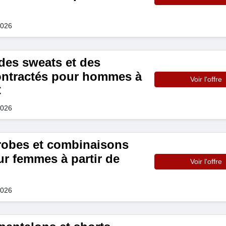
2026
es sweats et des
ntractés pour hommes à
Voir l'offre
€
2026
robes et combinaisons
ur femmes à partir de
Voir l'offre
2026