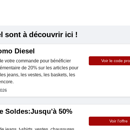
sont à découvrir ici !
omo Diesel
 de votre commande pour bénéficier
Voir le code pr
émentaire de 20% sur les articles pour
 jeans, les vestes, les baskets, les
encore.
2026
e Soldes:Jusqu'à 50%
Voir l'offre
e jeans, t-shirts, vestes, chaussures,