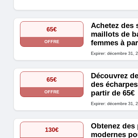
Achetez des 
65€
maillots de b
femmes à part
OFFRE
Expirer: décembre 31, 
Découvrez de
65€
des écharpes
partir de 65€
OFFRE
Expirer: décembre 31, 
Obtenez des 
130€
modernes pou