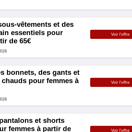
sous-vêtements et des
ain essentiels pour
Voir l'offre
ir de 65€
2026
s bonnets, des gants et
 chauds pour femmes à
Voir l'offre
2026
pantalons et shorts
r femmes à partir de
Voir l'offre