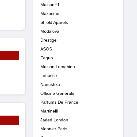
MaisonFT
Makosmé
Shield Aparels
Modalova
Drestige
ASOS
Faguo
Maison Lemahieu
Lottusse
Nanushka
Officine Generale
Parfums De France
Martinelli
Jaded London
Monnier Paris