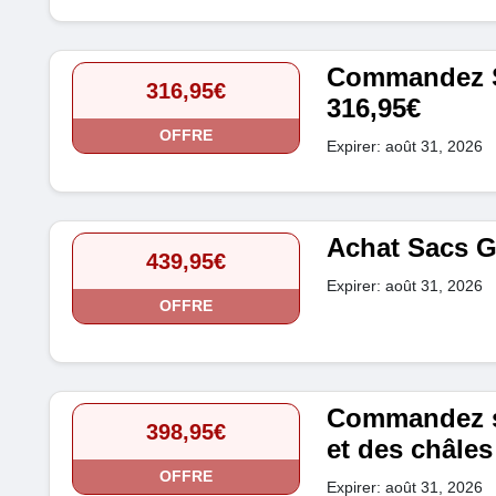
Commandez Sa
316,95€
316,95€
OFFRE
Expirer: août 31, 2026
Achat Sacs Gu
439,95€
Expirer: août 31, 2026
OFFRE
Commandez st
398,95€
et des châles
OFFRE
Expirer: août 31, 2026