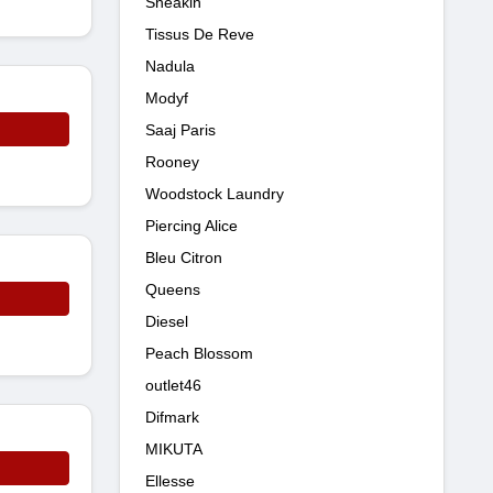
Sneakin
Tissus De Reve
Nadula
Modyf
Saaj Paris
Rooney
Woodstock Laundry
Piercing Alice
Bleu Citron
Queens
Diesel
Peach Blossom
outlet46
Difmark
MIKUTA
Ellesse