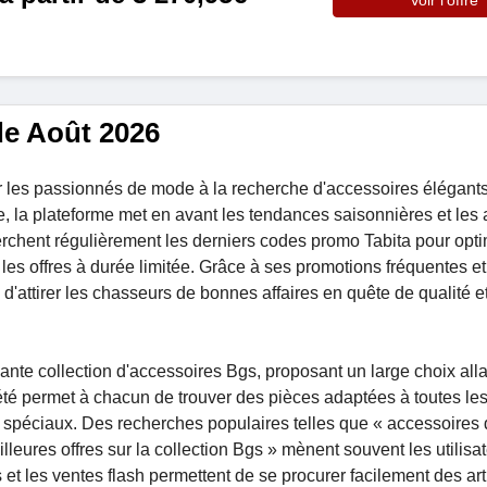
Voir l'offre
de Août 2026
r les passionnés de mode à la recherche d'accessoires élégants
, la plateforme met en avant les tendances saisonnières et les a
herchent régulièrement les derniers codes promo Tabita pour opti
les offres à durée limitée. Grâce à ses promotions fréquentes et
 d'attirer les chasseurs de bonnes affaires en quête de qualité et
ante collection d'accessoires Bgs, proposant un large choix all
été permet à chacun de trouver des pièces adaptées à toutes le
 spéciaux. Des recherches populaires telles que « accessoires
leures offres sur la collection Bgs » mènent souvent les utilisa
 et les ventes flash permettent de se procurer facilement des art