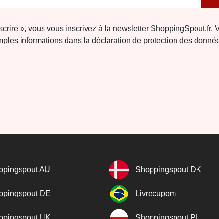
nscrire », vous vous inscrivez à la newsletter ShoppingSpout.fr. 
ples informations dans la déclaration de protection des donné
ppingspout AU
Shoppingspout DK
ppingspout DE
Livrecupom
ppingspout UK
Shoppingspout PL