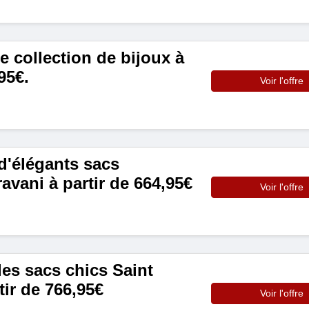
 collection de bijoux à
95€.
Voir l'offre
'élégants sacs
avani à partir de 664,95€
Voir l'offre
s sacs chics Saint
tir de 766,95€
Voir l'offre