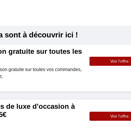
sont à découvrir ici !
on gratuite sur toutes les
Voir l'offre
aison gratuite sur toutes vos commandes,
t.
s de luxe d'occasion à
5€
Voir l'offre