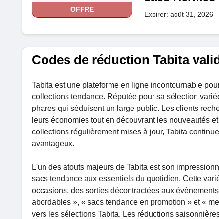
OFFRE
Expirer: août 31, 2026
Codes de réduction Tabita vali
Tabita est une plateforme en ligne incontournable pou
collections tendance. Réputée pour sa sélection variée
phares qui séduisent un large public. Les clients rec
leurs économies tout en découvrant les nouveautés et 
collections régulièrement mises à jour, Tabita continue
avantageux.
L'un des atouts majeurs de Tabita est son impressionn
sacs tendance aux essentiels du quotidien. Cette vari
occasions, des sorties décontractées aux événements
abordables », « sacs tendance en promotion » et « meil
vers les sélections Tabita. Les réductions saisonnières