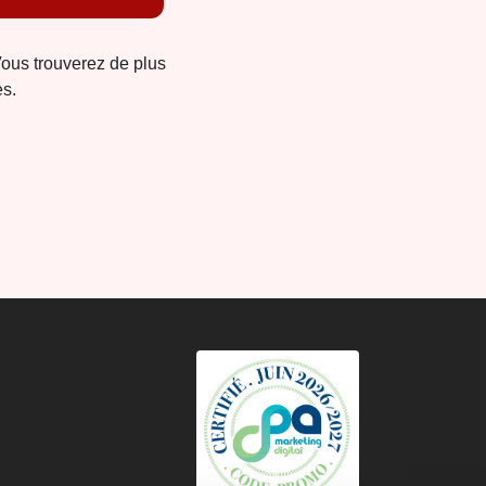
Vous trouverez de plus
es.