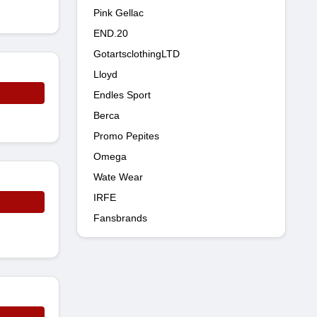
Pink Gellac
END.20
GotartsclothingLTD
Lloyd
Endles Sport
Berca
Promo Pepites
Omega
Wate Wear
IRFE
Fansbrands