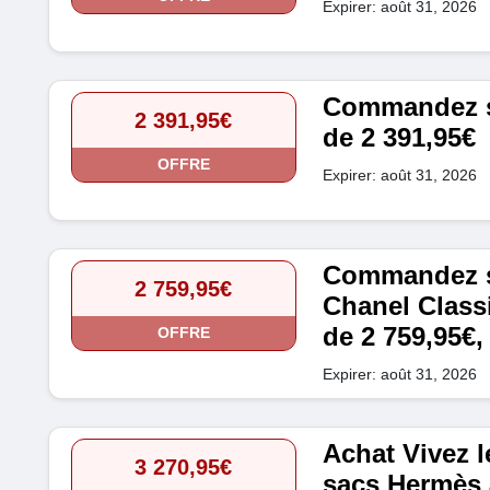
Expirer: août 31, 2026
Commandez sa
2 391,95€
de 2 391,95€
OFFRE
Expirer: août 31, 2026
Commandez s
2 759,95€
Chanel Classi
de 2 759,95€,
OFFRE
Expirer: août 31, 2026
Achat Vivez l
3 270,95€
sacs Hermès à