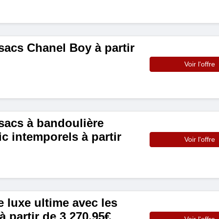
cs Chanel Boy à partir
Voir l'offre
acs à bandoulière
c intemporels à partir
Voir l'offre
e luxe ultime avec les
 partir de 3 270,95€