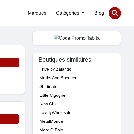
Marques
Catégories
Blog
Boutiques similaires
Privé by Zalando
Marks And Spencer
Shirtinator
Little Cigogne
New Chic
LovelyWholesale
MetalMonde
Marc O Polo