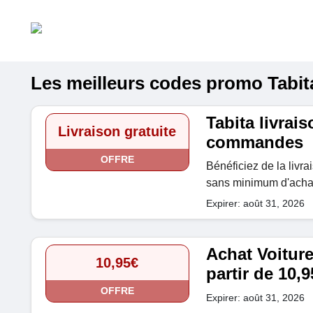
Les meilleurs codes promo Tabita 
Tabita livrais
Livraison gratuite
commandes
OFFRE
Bénéficiez de la livr
sans minimum d'acha
Expirer: août 31, 2026
Achat Voiture
10,95€
partir de 10,9
OFFRE
Expirer: août 31, 2026