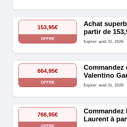
Achat superbe
153,95€
partir de 153,
OFFRE
Expirer: août 31, 2026
Commandez d
664,95€
Valentino Gar
OFFRE
Expirer: août 31, 2026
Commandez le
766,95€
Laurent à par
OFFRE