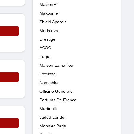
MaisonFT
Makosmé
Shield Aparels
Modalova
Drestige
ASOS
Faguo
Maison Lemahieu
Lottusse
Nanushka
Officine Generale
Parfums De France
Martinelli
Jaded London
Monnier Paris