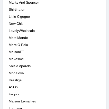
Marks And Spencer
Shirtinator
Little Cigogne
New Chic
LovelyWholesale
MetalMonde
Marc O Polo
MaisonFT
Makosmé
Shield Aparels
Modalova
Drestige
ASOS
Faguo
Maison Lemahieu
Lottusse