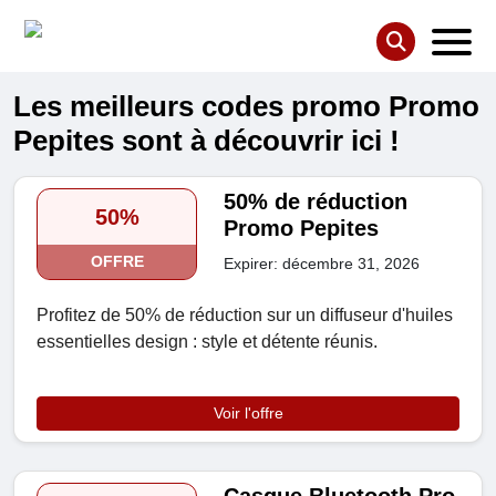
Les meilleurs codes promo Promo
Pepites sont à découvrir ici !
50% de réduction
50%
Promo Pepites
OFFRE
Expirer: décembre 31, 2026
Profitez de 50% de réduction sur un diffuseur d'huiles
essentielles design : style et détente réunis.
Voir l'offre