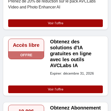
Prenez de 20% de réduction sur le pack AVCLabs
Video and Photo Enhancer AI
Voir l'offre
Obtenez des
Accès libre
solutions d'IA
gratuites en ligne
OFFRE
avec les outils
AVCLabs IA
Expirer: décembre 31, 2026
Voir l'offre
Obtenez Abonnement