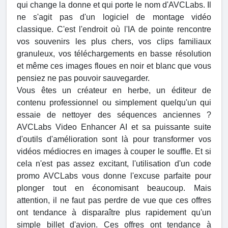
qui change la donne et qui porte le nom d'AVCLabs. Il
ne s'agit pas d'un logiciel de montage vidéo
classique. C'est l'endroit où l'IA de pointe rencontre
vos souvenirs les plus chers, vos clips familiaux
granuleux, vos téléchargements en basse résolution
et même ces images floues en noir et blanc que vous
pensiez ne pas pouvoir sauvegarder.
Vous êtes un créateur en herbe, un éditeur de
contenu professionnel ou simplement quelqu'un qui
essaie de nettoyer des séquences anciennes ?
AVCLabs Video Enhancer AI et sa puissante suite
d'outils d'amélioration sont là pour transformer vos
vidéos médiocres en images à couper le souffle. Et si
cela n'est pas assez excitant, l'utilisation d'un code
promo AVCLabs vous donne l'excuse parfaite pour
plonger tout en économisant beaucoup. Mais
attention, il ne faut pas perdre de vue que ces offres
ont tendance à disparaître plus rapidement qu'un
simple billet d'avion. Ces offres ont tendance à