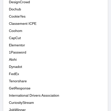
DesignCrowd
Dochub
CookieYes
Classement ICPE
Coohom
CapCut
Elementor
1Password
Alohi
Dynadot
FedEx
Tenorshare
GetResponse
International Drivers Association
CuriosityStream
JobWinner