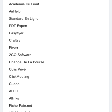
Academie Du Gout
AirHelp
Standard En Ligne
PDF Expert
Easyflyer
Craftsy
Fiverr
2GO Software
Change De La Bourse
Colis Privé
ClickMeeting
Cudoo
ALEO
Allinks
Fiche-Paie.net