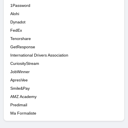
1Password
Alohi
Dynadot
FedEx
Tenorshare
GetResponse
International Drivers Association
CuriosityStream
JobWinner
ApresVee
Smile&Pay
AMZ Academy
Predimail
Ma Formaliste