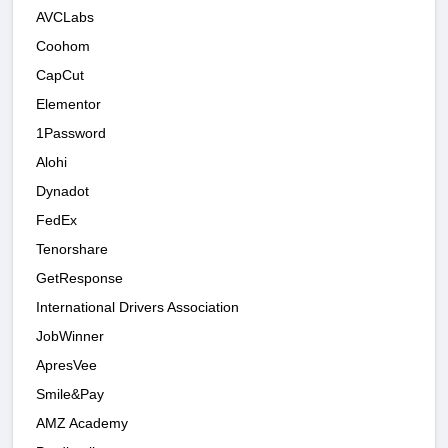
AVCLabs
Coohom
CapCut
Elementor
1Password
Alohi
Dynadot
FedEx
Tenorshare
GetResponse
International Drivers Association
JobWinner
ApresVee
Smile&Pay
AMZ Academy