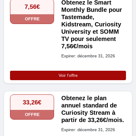
Obtenez le Smart
7,56€
Monthly Bundle pour
Tastemade,
OFFRE
Kidstream, Curiosity
University et SOMM
TV pour seulement
7,56€/mois
Expirer: décembre 31, 2026
Voir l'offre
Obtenez le plan
33,26€
annuel standard de
Curiosity Stream à
OFFRE
partir de 33,26€/mois.
Expirer: décembre 31, 2026