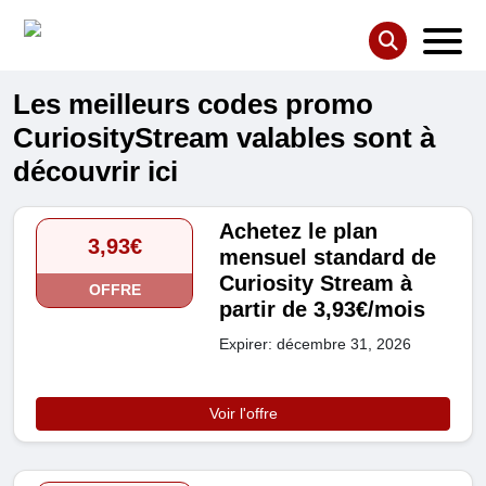
Les meilleurs codes promo
CuriosityStream valables sont à
découvrir ici
Achetez le plan
3,93€
mensuel standard de
Curiosity Stream à
OFFRE
partir de 3,93€/mois
Expirer: décembre 31, 2026
Voir l'offre