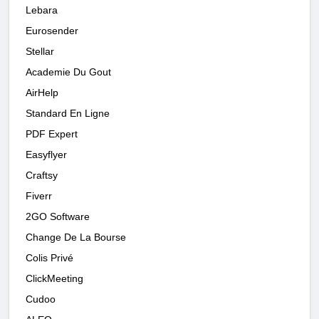
Lebara
Eurosender
Stellar
Academie Du Gout
AirHelp
Standard En Ligne
PDF Expert
Easyflyer
Craftsy
Fiverr
2GO Software
Change De La Bourse
Colis Privé
ClickMeeting
Cudoo