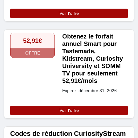
Voir l'offre
Obtenez le forfait
52,91€
annuel Smart pour
Tastemade,
OFFRE
Kidstream, Curiosity
University et SOMM
TV pour seulement
52,91€/mois
Expirer: décembre 31, 2026
Voir l'offre
Codes de réduction CuriosityStream