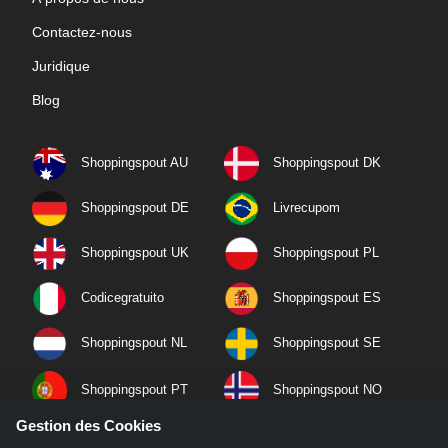
Contactez-nous
Juridique
Blog
Shoppingspout AU
Shoppingspout DK
Shoppingspout DE
Livrecupom
Shoppingspout UK
Shoppingspout PL
Codicegratuito
Shoppingspout ES
Shoppingspout NL
Shoppingspout SE
Shoppingspout PT
Shoppingspout NO
Gestion des Cookies