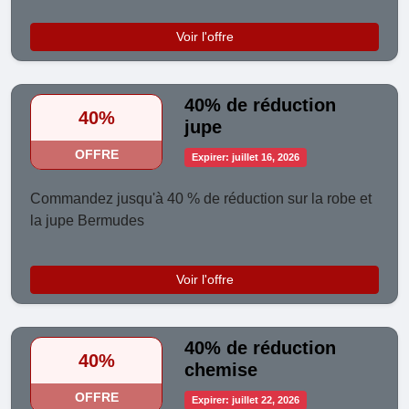
Voir l'offre
40% de réduction
40%
jupe
OFFRE
Expirer: juillet 16, 2026
Commandez jusqu'à 40 % de réduction sur la robe et
la jupe Bermudes
Voir l'offre
40% de réduction
40%
chemise
OFFRE
Expirer: juillet 22, 2026