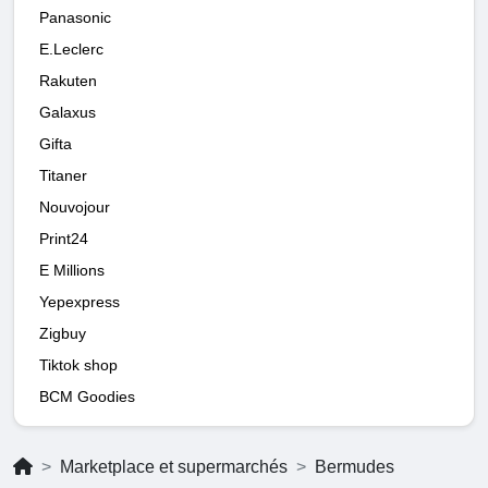
Panasonic
E.Leclerc
Rakuten
Galaxus
Gifta
Titaner
Nouvojour
Print24
E Millions
Yepexpress
Zigbuy
Tiktok shop
BCM Goodies
Marketplace et supermarchés
Bermudes