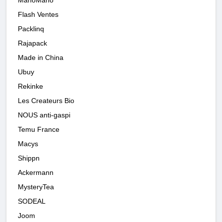
ManoMano
Flash Ventes
Packlinq
Rajapack
Made in China
Ubuy
Rekinke
Les Createurs Bio
NOUS anti-gaspi
Temu France
Macys
Shippn
Ackermann
MysteryTea
SODEAL
Joom