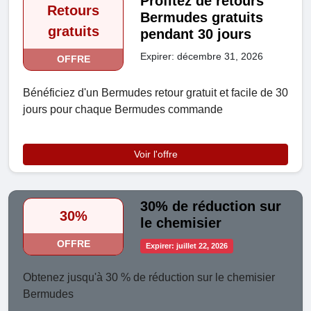
Profitez de retours
Retours
Bermudes gratuits
gratuits
pendant 30 jours
Expirer: décembre 31, 2026
OFFRE
Bénéficiez d'un Bermudes retour gratuit et facile de 30
jours pour chaque Bermudes commande
Voir l'offre
30% de réduction sur
30%
le chemisier
OFFRE
Expirer: juillet 22, 2026
Obtenez jusqu'à 30 % de réduction sur le chemisier
Bermudes