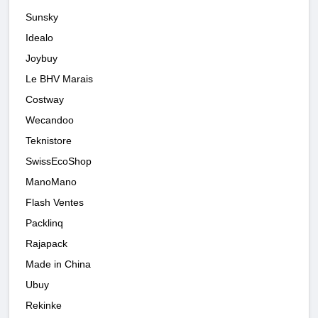
Sunsky
Idealo
Joybuy
Le BHV Marais
Costway
Wecandoo
Teknistore
SwissEcoShop
ManoMano
Flash Ventes
Packlinq
Rajapack
Made in China
Ubuy
Rekinke