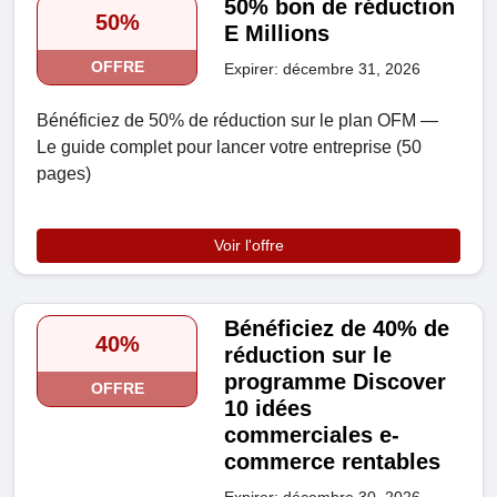
50% bon de réduction
50%
E Millions
OFFRE
Expirer: décembre 31, 2026
Bénéficiez de 50% de réduction sur le plan OFM —
Le guide complet pour lancer votre entreprise (50
pages)
Voir l'offre
Bénéficiez de 40% de
40%
réduction sur le
programme Discover
OFFRE
10 idées
commerciales e-
commerce rentables