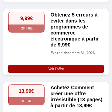
Obtenez 5 erreurs à
9,99€
éviter dans les
programmes de
OFFRE
commerce
électronique à partir
de 9,99€
Expirer: décembre 31, 2026
Voir l'offre
Achetez Comment
13,99€
créer une offre
irrésistible (13 pages)
OFFRE
à partir de 13,99€