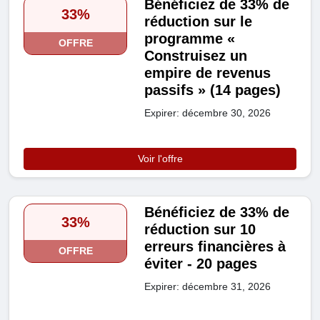
Bénéficiez de 33% de
33%
réduction sur le
programme «
OFFRE
Construisez un
empire de revenus
passifs » (14 pages)
Expirer: décembre 30, 2026
Voir l'offre
Bénéficiez de 33% de
33%
réduction sur 10
erreurs financières à
OFFRE
éviter - 20 pages
Expirer: décembre 31, 2026