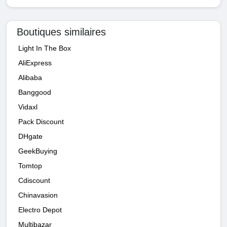
Boutiques similaires
Light In The Box
AliExpress
Alibaba
Banggood
Vidaxl
Pack Discount
DHgate
GeekBuying
Tomtop
Cdiscount
Chinavasion
Electro Depot
Multibazar