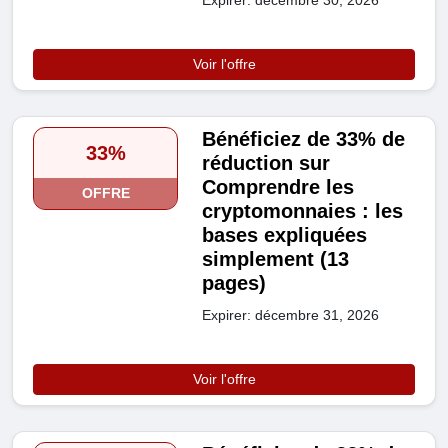
Expirer: décembre 30, 2026
Voir l'offre
Bénéficiez de 33% de
33%
réduction sur
Comprendre les
OFFRE
cryptomonnaies : les
bases expliquées
simplement (13
pages)
Expirer: décembre 31, 2026
Voir l'offre