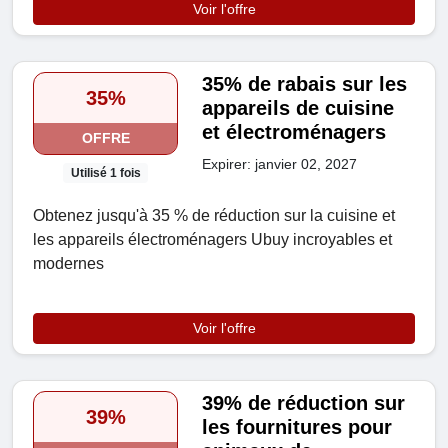
Voir l'offre
35% de rabais sur les
35%
appareils de cuisine
et électroménagers
OFFRE
Expirer: janvier 02, 2027
Utilisé 1 fois
Obtenez jusqu'à 35 % de réduction sur la cuisine et
les appareils électroménagers Ubuy incroyables et
modernes
Voir l'offre
39% de réduction sur
39%
les fournitures pour