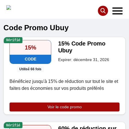
Code Promo Ubuy
Vérifié
15% Code Promo
15%
Ubuy
CODE
Expirer: décembre 31, 2026
Utilisé 66 fois
Bénéficiez jusqu'à 15% de réduction sur tout le site et
faites des économies sur vos produits préférés
Voir le code promo
Vérifié
60% de réduction sur