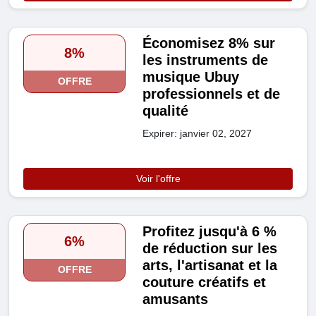
Économisez 8% sur
8%
les instruments de
musique Ubuy
OFFRE
professionnels et de
qualité
Expirer: janvier 02, 2027
Voir l'offre
Profitez jusqu'à 6 %
6%
de réduction sur les
arts, l'artisanat et la
OFFRE
couture créatifs et
amusants