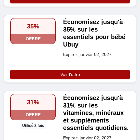
Économisez jusqu'à
35%
35% sur les
essentiels pour bébé
OFFRE
Ubuy
Expirer: janvier 02, 2027
Voir l'offre
Économisez jusqu'à
31%
31% sur les
vitamines, minéraux
OFFRE
et suppléments
Utilisé 2 fois
essentiels quotidiens.
Expirer: janvier 02, 2027