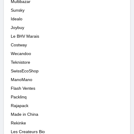
Multibazar
Sunsky
Idealo
Joybuy
Le BHV Marais
Costway
Wecandoo
Teknistore
SwissEcoShop
ManoMano
Flash Ventes
Packlinq
Rajapack
Made in China
Rekinke
Les Createurs Bio