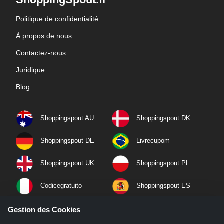
Politique de confidentialité
À propos de nous
Contactez-nous
Juridique
Blog
Shoppingspout AU
Shoppingspout DK
Shoppingspout DE
Livrecupom
Shoppingspout UK
Shoppingspout PL
Codicegratuito
Shoppingspout ES
Shoppingspout NL
Shoppingspout SE
Gestion des Cookies