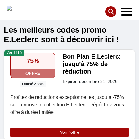
Les meilleurs codes promo
E.Leclerc sont à découvrir ici !
Vérifié
Bon Plan E.Leclerc:
75%
jusqu’à 75% de
réduction
OFFRE
Expirer: décembre 31, 2026
Utilisé 2 fois
Profitez de réductions exceptionnelles jusqu’à -75%
sur la nouvelle collection E.Leclerc. Dépêchez-vous,
offre à durée limitée
Voir l'offre