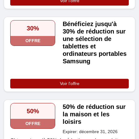
Voir l'offre
Bénéficiez jusqu'à
30%
30% de réduction sur
une sélection de
OFFRE
tablettes et
ordinateurs portables
Samsung
Voir l'offre
50% de réduction sur
50%
la maison et les
loisirs
OFFRE
Expirer: décembre 31, 2026