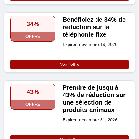
Bénéficiez de 34% de
34%
réduction sur la
téléphonie fixe
OFFRE
Expirer: novembre 19, 2026
Voir l'offre
Prendre de jusqu'à
43%
43% de réduction sur
une sélection de
OFFRE
produits animaux
Expirer: décembre 31, 2026