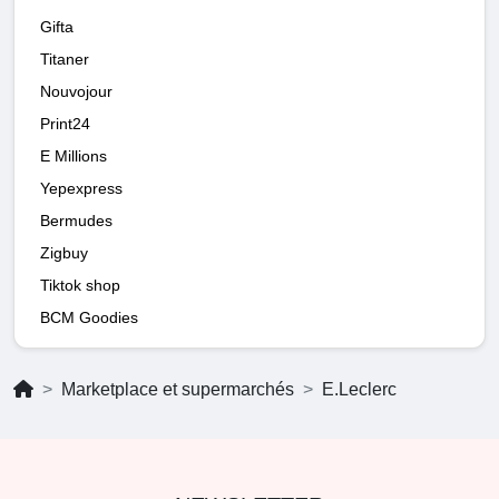
Gifta
Titaner
Nouvojour
Print24
E Millions
Yepexpress
Bermudes
Zigbuy
Tiktok shop
BCM Goodies
Marketplace et supermarchés
E.Leclerc