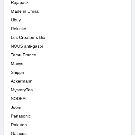
Rajapack
Made in China
Ubuy
Rekinke
Les Createurs Bio
NOUS anti-gaspi
Temu France
Macys
Shippn
Ackermann
MysteryTea
SODEAL
Joom
Panasonic
Rakuten
Galaxus