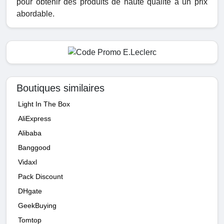
pour obtenir des produits de haute qualité à un prix
abordable.
Boutiques similaires
Light In The Box
AliExpress
Alibaba
Banggood
Vidaxl
Pack Discount
DHgate
GeekBuying
Tomtop