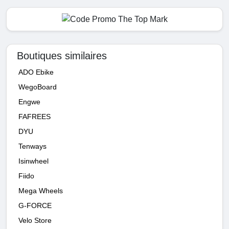
Boutiques similaires
ADO Ebike
WegoBoard
Engwe
FAFREES
DYU
Tenways
Isinwheel
Fiido
Mega Wheels
G-FORCE
Velo Store