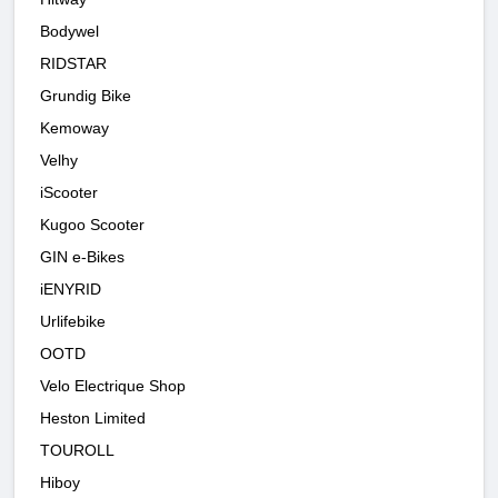
Bodywel
RIDSTAR
Grundig Bike
Kemoway
Velhy
iScooter
Kugoo Scooter
GIN e-Bikes
iENYRID
Urlifebike
OOTD
Velo Electrique Shop
Heston Limited
TOUROLL
Hiboy